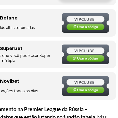
 Betano
ds altas turbinadas
 Superbet
s que você pode usar Super
 múltipla
 Novibet
moções todos os dias
xamento na Premier League da Rússia –
datos que estão lutando no fundão tabela
. Mas