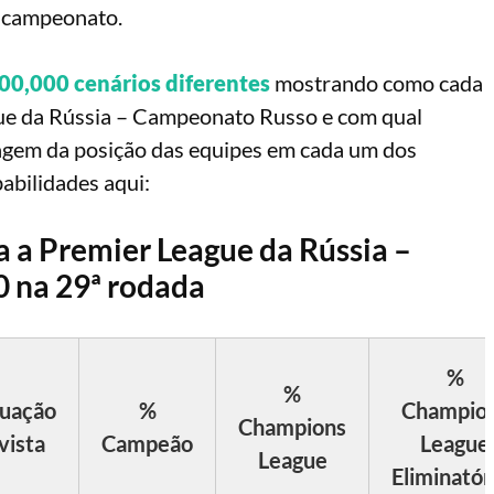
o campeonato.
00,000 cenários diferentes
mostrando como cada
ue da Rússia – Campeonato Russo e com qual
ntagem da posição das equipes em cada um dos
abilidades aqui:
 a Premier League da Rússia –
 na 29ª rodada
%
%
uação
%
Champio
Champions
vista
Campeão
League
League
Eliminatór