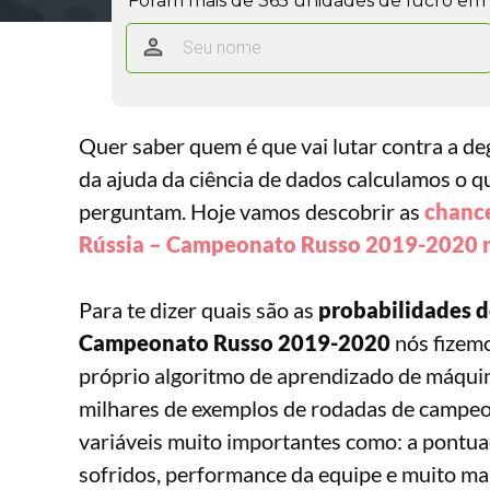
Foram mais de 365 unidades de lucro em 2
Quer saber quem é que vai lutar contra a deg
da ajuda da ciência de dados calculamos o q
perguntam. Hoje vamos descobrir as
chance
Rússia – Campeonato Russo 2019-2020 
Para te dizer quais são as
probabilidades d
Campeonato Russo 2019-2020
nós fizem
próprio algoritmo de aprendizado de máqui
milhares de exemplos de rodadas de campe
variáveis muito importantes como: a pontuaç
sofridos, performance da equipe e muito ma