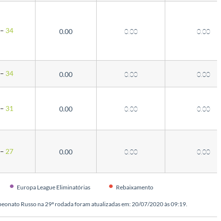
–
34
0.00
0.00
0.00
–
34
0.00
0.00
0.00
–
31
0.00
0.00
0.00
–
27
0.00
0.00
0.00
•
•
⠀⠀⠀
Europa League Eliminatórias⠀⠀⠀⠀
Rebaixamento⠀⠀⠀⠀
peonato Russo na 29ª rodada foram atualizadas em: 20/07/2020 às 09:19.