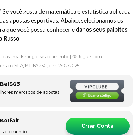
? Se você gosta de matemática e estatística aplicada
das apostas esportivas. Abaixo, selecionamos os
ra que você possa conhecer e
dar os seus palpites
o Russo
:
e para marketing e rastreamento | 🔞 Jogue com
 Portaria SPA/MF Nº 250, de 07/02/2025
 Bet365
lhores mercados de apostas
.
 Betfair
Criar Conta
tas do mundo