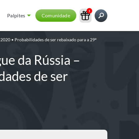
1
Palpites
Comunidade
ostas
Probabilidades de ser rebaixado para a 29ª
020 • Probabilidades de ser rebaixado para a 29ª
/
/
ue da Rússia –
o na bet365
betfair como funciona
ades de ser