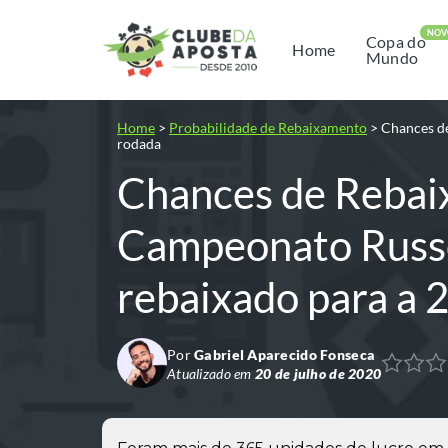
NOV
Copa do
Home
Mundo
Pe
Você está
Chances de Rebaixamento na 
Home
>
Probabilidade de Rebaixamento
>
Chances de
lendo:
rodada
rodada
Co
Avalie este conteúdo
0
Pes
Chances de Rebai
tel
Campeonato Russo
rebaixado para a 
Por
Gabriel Aparecido Fonseca
Atualizado em
20 de julho de 2020