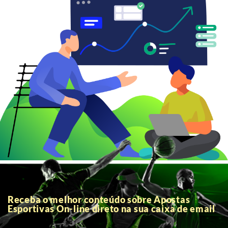
Receba o melhor conteúdo sobre Apostas
Esportivas On-line direto na sua caixa de email