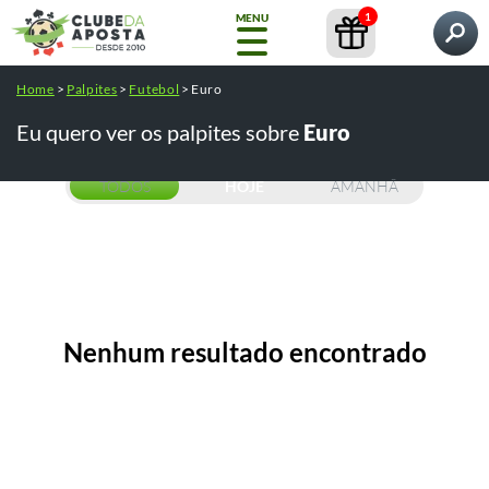
1
MENU
Pesquisar por
Home
>
Palpites
>
Futebol
>
Euro
Home
Palpites
Conteúdos
Casas de Apostas
Eu quero ver os palpites sobre
Euro
NOVO
Copa
do
TODOS
HOJE
AMANHÃ
Mundo
Casas
de
Apostas
Nenhum resultado encontrado
Pesquisas populares:
/
como apostar na bet365
como fazer o
Bônus
/
/
cadastro na bet365
betfair como funciona
telegram tips
e
/
/
melhores casas de apostas
cursos
Conteúdos
Promoções
Guia