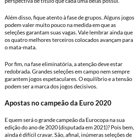
perspectiva de título que cada uma delas possui.
Além disso, fique atento à fase de grupos. Alguns jogos
podem valer muito pouco na medida em que as
seleções garantam suas vagas. Vale lembrar ainda que
os quatro melhores terceiros colocados avançam para
o mata-mata.
Por fim, na fase eliminatória, a atenção deve estar
redobrada. Grandes seleções em campo nem sempre
garantem jogos espetaculares. O equilíbrio e a tensão
podem ser a marca dos jogos decisivos.
Apostas no campeão da Euro 2020
E quem será o grande campeão da Eurocopa na sua
edição do ano de 2020 (disputada em 2021)? Pois bem,
ainda é difícil cravar. São, afinal, inúmeras seleções de