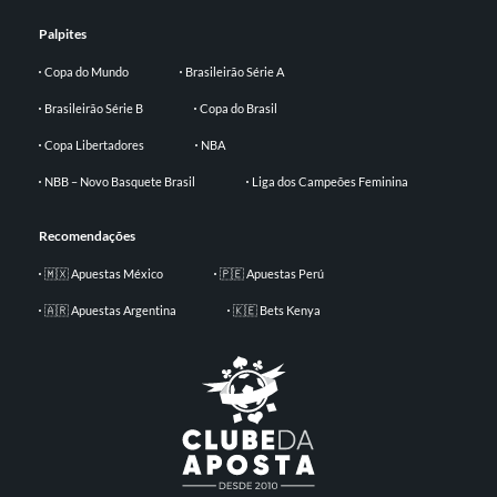
Palpites
Copa do Mundo
Brasileirão Série A
Brasileirão Série B
Copa do Brasil
Copa Libertadores
NBA
NBB – Novo Basquete Brasil
Liga dos Campeões Feminina
Recomendações
🇲🇽 Apuestas México
🇵🇪 Apuestas Perú
🇦🇷 Apuestas Argentina
🇰🇪 Bets Kenya