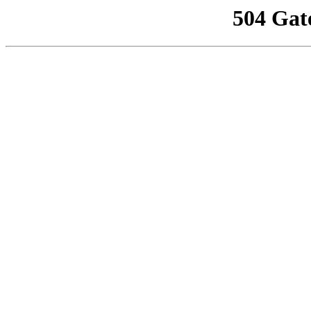
504 Gat