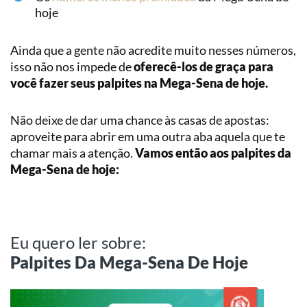
hoje
Ainda que a gente não acredite muito nesses números,
isso não nos impede de
oferecê-los de graça para
você fazer seus palpites na Mega-Sena de hoje.
Não deixe de dar uma chance às casas de apostas:
aproveite para abrir em uma outra aba aquela que te
chamar mais a atenção.
Vamos então aos palpites da
Mega-Sena de hoje:
Eu quero ler sobre:
Palpites Da Mega-Sena De Hoje