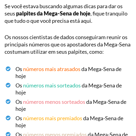
Futebol
Banca
Se você estava buscando algumas dicas para dar os
Americano
seus
palpites da Mega-Sena de hoje
, fique tranquilo
Planilha
que tudo o que você precisa está aqui.
Loterias
de
Precificação
Os nossos cientistas de dados conseguiram reunir os
Simulador
principais números que os apostadores da Mega-Sena
de
Apostas
costumam utilizar em seus palpites, como:
Os
números mais atrasados
da Mega-Sena de
hoje
Os
números mais sorteados
da Mega-Sena de
hoje
Os
números menos sorteados
da Mega-Sena de
hoje
Os
números mais premiados
da Mega-Sena de
hoje
Os
números menos premiados
da Mega-Sena de