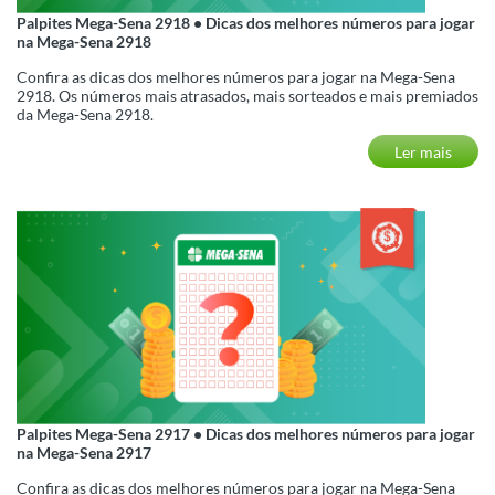
Palpites Mega-Sena 2918 • Dicas dos melhores números para jogar
na Mega-Sena 2918
Confira as dicas dos melhores números para jogar na Mega-Sena
2918. Os números mais atrasados, mais sorteados e mais premiados
da Mega-Sena 2918.
Ler mais
Palpites Mega-Sena 2917 • Dicas dos melhores números para jogar
na Mega-Sena 2917
Confira as dicas dos melhores números para jogar na Mega-Sena