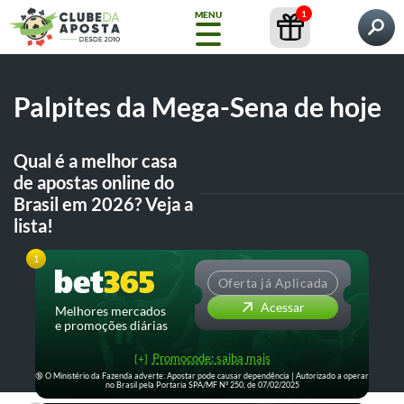
1
MENU
Pesquisar por
Home
Palpites da Mega-Sena de hoje
Palpites
Conteúdos
Casas de Apostas
NOVO
Copa
do
Qual é a melhor casa
Mundo
de apostas online do
Brasil em 2026? Veja a
lista!
Casas
de
Apostas
Oferta já Aplicada
Acessar
Melhores mercados
Pesquisas populares:
/
como apostar na bet365
como fazer o
e promoções diárias
Bônus
/
/
cadastro na bet365
betfair como funciona
telegram tips
e
/
/
melhores casas de apostas
cursos
Conteúdos
Promocode: saiba mais
Promoções
🔞 O Ministério da Fazenda adverte: Apostar pode causar dependência | Autorizado a operar
no Brasil pela Portaria SPA/MF Nº 250, de 07/02/2025
Guia