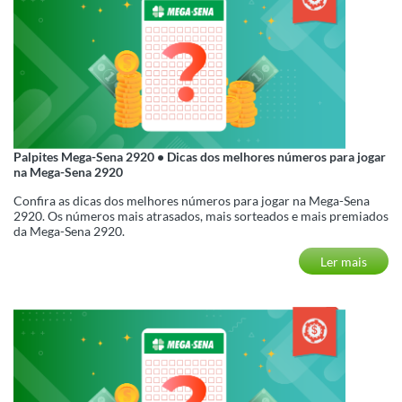
Palpites Mega-Sena 2920 • Dicas dos melhores números para jogar
na Mega-Sena 2920
Confira as dicas dos melhores números para jogar na Mega-Sena
2920. Os números mais atrasados, mais sorteados e mais premiados
da Mega-Sena 2920.
Ler mais