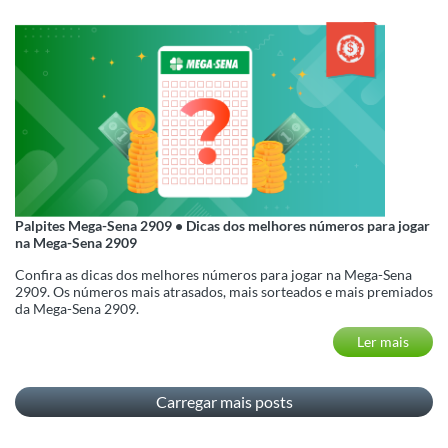
Palpites Mega-Sena 2909 • Dicas dos melhores números para jogar
na Mega-Sena 2909
Confira as dicas dos melhores números para jogar na Mega-Sena
2909. Os números mais atrasados, mais sorteados e mais premiados
da Mega-Sena 2909.
Ler mais
Carregar mais posts