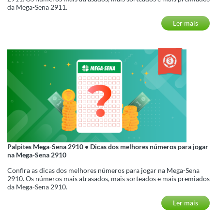
da Mega-Sena 2911.
Ler mais
Palpites Mega-Sena 2910 • Dicas dos melhores números para jogar
na Mega-Sena 2910
Confira as dicas dos melhores números para jogar na Mega-Sena
2910. Os números mais atrasados, mais sorteados e mais premiados
da Mega-Sena 2910.
Ler mais