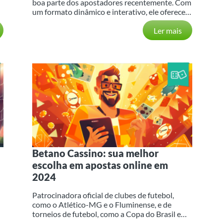
boa parte dos apostadores recentemente. Com
um formato dinâmico e interativo, ele oferece
uma nova perspectiva sobre entretenimento e
Ler mais
apostas online. Neste artigo você vai ver o que
torna o jogo do Aviator especial, como e onde
você pode jogá-lo e quais são as melhores
estratégias […]
Betano Cassino: sua melhor
escolha em apostas online em
2024
Patrocinadora oficial de clubes de futebol,
como o Atlético-MG e o Fluminense, e de
torneios de futebol, como a Copa do Brasil e