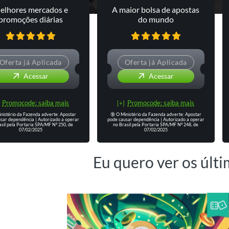
elhores mercados e
A maior bolsa de apostas
promoções diárias
do mundo
Oferta já Aplicada
Oferta já Aplicada
Acessar
Acessar
Promocode: saiba mais
Promocode: saiba mais
nistério da Fazenda adverte: Apostar
🔞 O Ministério da Fazenda adverte: Apostar
sar dependência | Autorizado a operar
pode causar dependência | Autorizado a operar
asil pela Portaria SPA/MF Nº 250, de
no Brasil pela Portaria SPA/MF Nº 248, de
07/02/2025
07/02/2025
Eu quero ver os últ