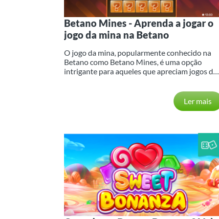
Betano Mines - Aprenda a jogar o
jogo da mina na Betano
O jogo da mina, popularmente conhecido na
Betano como Betano Mines, é uma opção
intrigante para aqueles que apreciam jogos de
cassino, mas buscam um controle um pouco
maior sobre suas ações durante o jogo. É como
se fosse um campo minado valendo dinheiro,
Ler mais
combinando sorte e emoção, oferecendo uma
experiência única para o apostador. […]