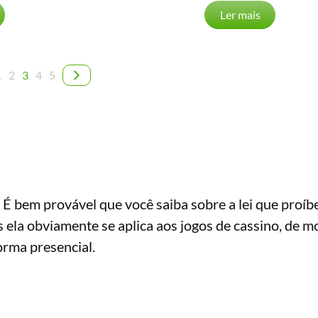
Série B e Série A do Campeonato Brasileiro, a
Ler mais
Betano se destaca como um nome de peso e
uma escolha acertada para entusiastas e
apostadores de cassino e apostas esportivas à
procura […]
1
2
3
4
5
 É bem provável que você saiba sobre a lei que proíbe
s ela obviamente se aplica aos jogos de cassino, de m
orma presencial.