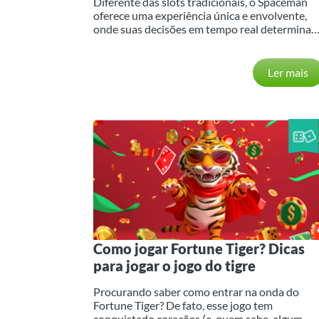
Diferente das slots tradicionais, o Spaceman
oferece uma experiência única e envolvente,
onde suas decisões em tempo real determina
o sucesso da sua missão no jogo do astronauta
Neste guia completo, você aprenderá tudo
sobre o Spaceman: O que é o Spaceman? O
Ler mais
Spaceman é um jogo de cassino desenvolvido
pela Pragmatic Play que simula […]
Como jogar Fortune Tiger? Dicas
para jogar o jogo do tigre
Procurando saber como entrar na onda do
Fortune Tiger? De fato, esse jogo tem
conquistado corações (e, quem sabe, algum