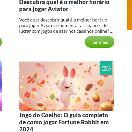
Descubra qual é o melhor horário
para jogar Aviator
Você quer descobrir qual é o melhor horário
para jogar Aviator e aumentar as chances de
lucrar com jogos de azar nos cassinos online? É
sobre isso que vamos conversar neste artigo.
Ler mais
Antes de descobrir o melhor horário em que o
Aviator funciona e o momento certo para
retirar a aposta, é importante deixar claro […]
,
Jogo do Coelho: O guia completo
de como jogar Fortune Rabbit em
2024