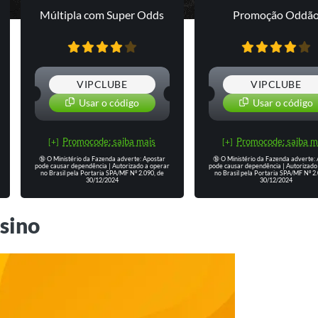
Múltipla com Super Odds
Promoção Oddã
VIPCLUBE
VIPCLUBE
Usar o código
Usar o código
Promocode: saiba mais
Promocode: saiba m
🔞 O Ministério da Fazenda adverte: Apostar
🔞 O Ministério da Fazenda adverte:
pode causar dependência | Autorizado a operar
pode causar dependência | Autorizado
no Brasil pela Portaria SPA/MF Nº 2.090, de
no Brasil pela Portaria SPA/MF Nº 2.
30/12/2024
30/12/2024
sino