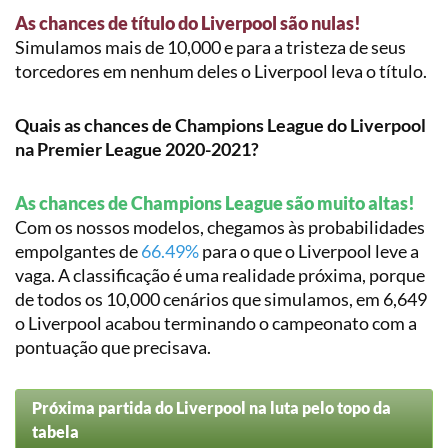
As chances de título do Liverpool são nulas!
Simulamos mais de 10,000 e para a tristeza de seus
torcedores em nenhum deles o Liverpool leva o título.
Quais as chances de Champions League do Liverpool
na Premier League 2020-2021?
As chances de Champions League são muito altas!
Com os nossos modelos, chegamos às probabilidades
empolgantes de
66.49%
para o que o Liverpool leve a
vaga. A classificação é uma realidade próxima, porque
de todos os 10,000 cenários que simulamos, em 6,649
o Liverpool acabou terminando o campeonato com a
pontuação que precisava.
Próxima partida do Liverpool na luta pelo topo da
tabela