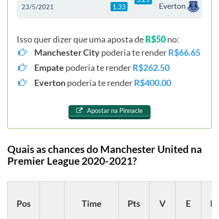
Everton
1.33
23/5/2021
Isso quer dizer que uma aposta de
R$50
no:
Manchester City
poderia te render
R$66.65
Empate
poderia te render
R$262.50
Everton
poderia te render
R$400.00
Apostar na Pinnacle
Quais as chances do Manchester United na
Premier League 2020-2021?
Pos
⠀
Time
Pts
V
E
D