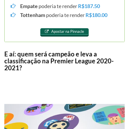
Empate
poderia te render
R$187.50
Tottenham
poderia te render
R$180.00
Apostar na Pinnacle
E aí: quem será campeão e leva a
classificação na Premier League 2020-
2021?