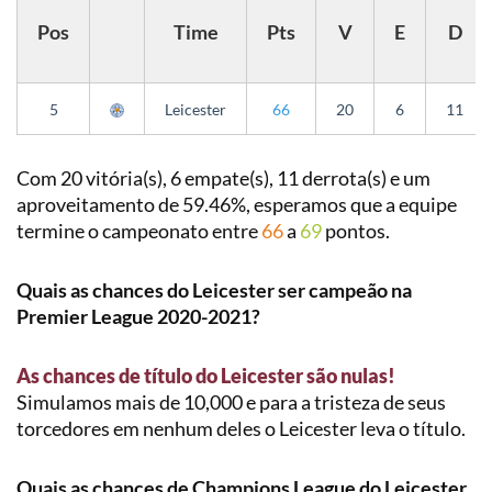
Pos
⠀
Time
Pts
V
E
D
5
Leicester
66
20
6
11
Com 20 vitória(s), 6 empate(s), 11 derrota(s) e um
aproveitamento de 59.46%, esperamos que a equipe
termine o campeonato entre
66
a
69
pontos.
Quais as chances do Leicester ser campeão na
Premier League 2020-2021?
As chances de título do Leicester são nulas!
Simulamos mais de 10,000 e para a tristeza de seus
torcedores em nenhum deles o Leicester leva o título.
Quais as chances de Champions League do Leicester