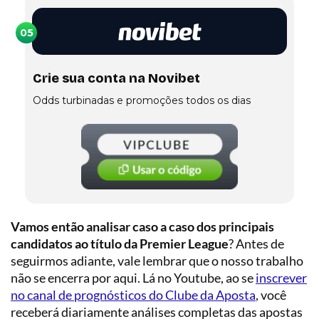
05
Crie sua conta na Novibet
Odds turbinadas e promoções todos os dias
Vamos então analisar caso a caso dos principais
candidatos ao título da Premier League
? Antes de
seguirmos adiante, vale lembrar que o nosso trabalho
não se encerra por aqui. Lá no Youtube, ao se
inscrever
no canal de prognósticos do Clube da Aposta
, você
receberá diariamente análises completas das apostas