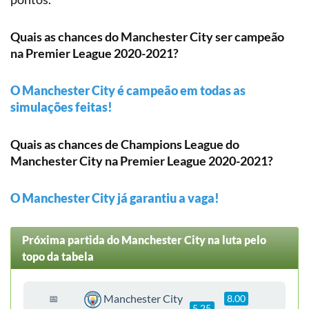
Quais as chances do Manchester City ser campeão
na Premier League 2020-2021?
O Manchester City é campeão em todas as
simulações feitas!
Quais as chances de Champions League do
Manchester City na Premier League 2020-2021?
O Manchester City já garantiu a vaga!
Próxima partida do Manchester City na luta pelo
topo da tabela
Manchester City
📅
8.00
5.25