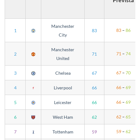
Prevista
Manchester
83
–
86
1
83
City
Manchester
71
–
74
2
71
United
67
–
70
3
Chelsea
67
66
–
69
4
Liverpool
66
66
–
69
5
Leicester
66
62
–
65
6
West Ham
62
59
–
62
7
Tottenham
59