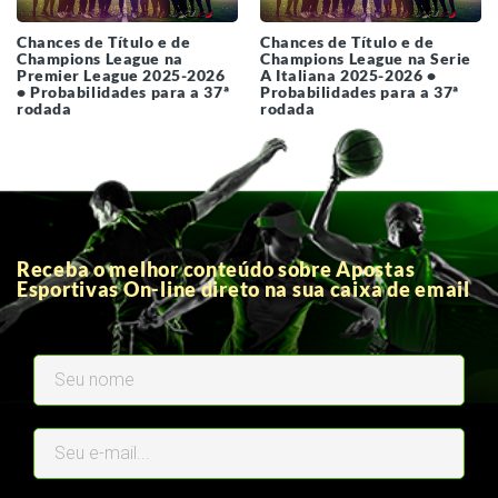
Chances de Título e de
Chances de Título e de
Champions League na
Champions League na Serie
Premier League 2025-2026
A Italiana 2025-2026 •
• Probabilidades para a 37ª
Probabilidades para a 37ª
rodada
rodada
Receba o melhor conteúdo sobre Apostas
Esportivas On-line direto na sua caixa de email