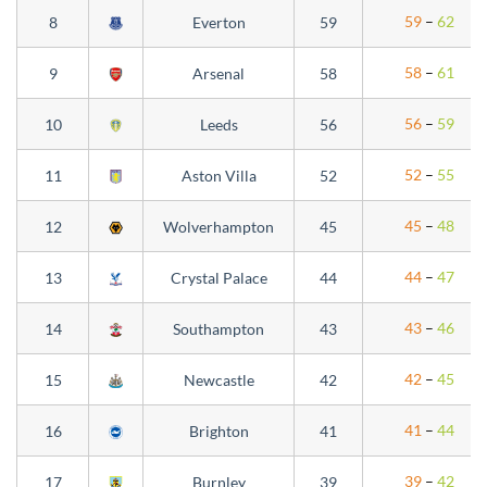
59
–
62
8
Everton
59
58
–
61
9
Arsenal
58
56
–
59
10
Leeds
56
52
–
55
11
Aston Villa
52
45
–
48
12
Wolverhampton
45
44
–
47
13
Crystal Palace
44
43
–
46
14
Southampton
43
42
–
45
15
Newcastle
42
41
–
44
16
Brighton
41
39
–
42
17
Burnley
39