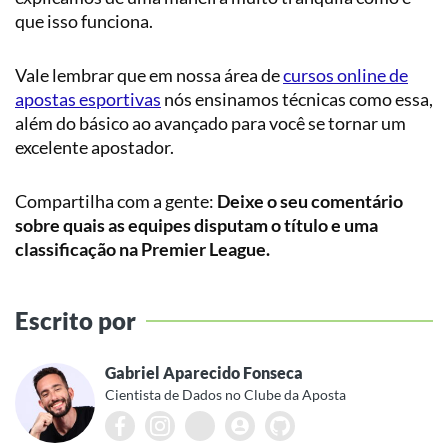
que isso funciona.
Vale lembrar que em nossa área de
cursos online de
apostas esportivas
nós ensinamos técnicas como essa,
além do básico ao avançado para você se tornar um
excelente apostador.
Compartilha com a gente:
Deixe o seu comentário
sobre quais as equipes disputam o título e uma
classificação na Premier League.
Escrito por
Gabriel Aparecido Fonseca
Cientista de Dados no Clube da Aposta