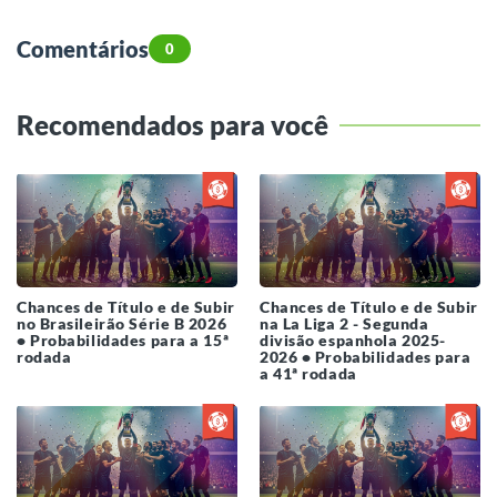
Comentários
0
Recomendados para você
Chances de Título e de Subir
Chances de Título e de Subir
no Brasileirão Série B 2026
na La Liga 2 - Segunda
• Probabilidades para a 15ª
divisão espanhola 2025-
rodada
2026 • Probabilidades para
a 41ª rodada