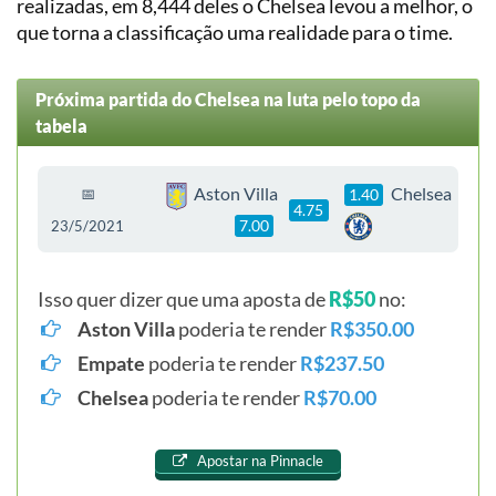
realizadas, em 8,444 deles o Chelsea levou a melhor, o
que torna a classificação uma realidade para o time.
Próxima partida do Chelsea na luta pelo topo da
tabela
Aston Villa
Chelsea
📅
1.40
4.75
7.00
23/5/2021
Isso quer dizer que uma aposta de
R$50
no:
Aston Villa
poderia te render
R$350.00
Empate
poderia te render
R$237.50
Chelsea
poderia te render
R$70.00
Apostar na Pinnacle