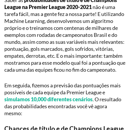
Saber as
probabilidades de título e de Champions
de
Trading
Brasil
Apostas
League na Premier League 2020-2021
não é uma
Esportivo
Esportivas
tarefa fácil, mas a gente fez a nossa parte! E utilizando
Internacionais
Entrevistas
Machine Learning, desenvolvemos um algoritmo
Quiz:
Seleções
próprio e o treinamos com centenas de milhares de
Descubra
Outras
o
exemplos com rodadas de campeonatos Brasil e do
categorias
Chances de
seu
mundo, assim como as suas variáveis mais relevantes:
título e
perfil
pontuação, gols marcados, gols sofridos, vitórias,
rebaixamento
de
empates, derrotas, etc. E o mais importante: também
apostador
mostramos para esse modelo qual foi a pontuação que
Validador
cada uma das equipes ficou no fim do campeonato.
Estatístico
de
E-
Estratégias
Em seguida, fizemos a previsão das pontuações mais
sports
possíveis de cada equipe da Premier League e
Basquete
simulamos 10,000 diferentes cenários
. O resultado
das probabilidades encontradas você vê agora
Tênis
mesmo:
Planilha
Vôlei
Gestão
Chances de título e de Champions League
de