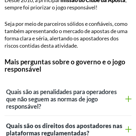
sempre foi priorizar o jogo responsável!
Seja por meio de parceiros sólidos e confiáveis, como
também apresentando o mercado de apostas de uma
forma clara e séria, alertando os apostadores dos
riscos contidas desta atividade.
Mais perguntas sobre o governo e o jogo
responsável
Quais são as penalidades para operadores
que não seguem as normas de jogo
responsável?
Quais são os direitos dos apostadores nas
plataformas regulamentadas?