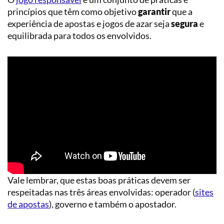
princípios que têm como objetivo
garantir
que a
experiência de apostas e jogos de azar seja
segura
e
equilibrada para todos os envolvidos.
Vale lembrar, que estas boas práticas devem ser
respeitadas nas três áreas envolvidas: operador (
sites
de apostas
), governo e também o apostador.