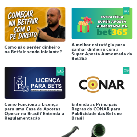
A melhor estratégia para
Como não perder dinheiro
ganhar dinheiro com a
na Betfair sendo iniciante?
Super Aposta Aumentada da
Bet365
Como Funciona a Licença
Entenda as Principais
para uma Casa de Apostas
Regras do CONAR para
Operar no Brasil? Entenda a
Publicidade das Bets no
Regulamentação
Brasil