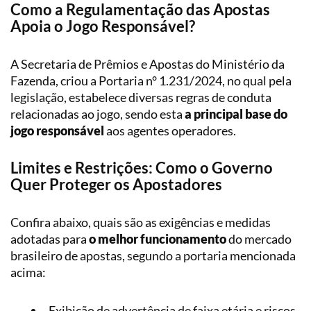
Como a Regulamentação das Apostas
Apoia o Jogo Responsável?
A Secretaria de Prêmios e Apostas do Ministério da
Fazenda, criou a Portaria n° 1.231/2024, no qual pela
legislação, estabelece diversas regras de conduta
relacionadas ao jogo, sendo esta
a principal base do
jogo responsável
aos agentes operadores.
Limites e Restrições: Como o Governo
Quer Proteger os Apostadores
Confira abaixo, quais são as exigências e medidas
adotadas para
o melhor funcionamento
do mercado
brasileiro de apostas, segundo a portaria mencionada
acima:
Exibição de advertência de faixa etária e riscos