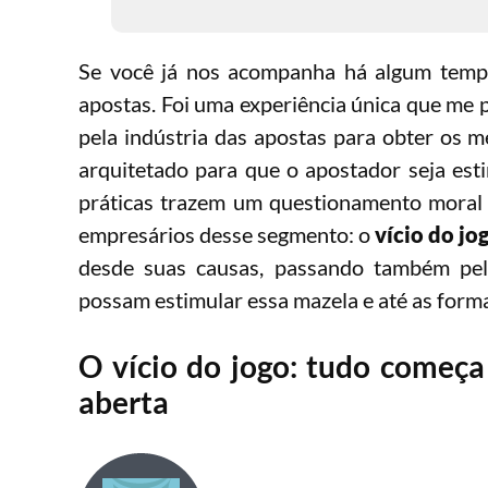
Se você já nos acompanha há algum tempo
apostas. Foi uma experiência única que me 
pela indústria das apostas para obter os m
arquitetado para que o apostador seja est
práticas trazem um questionamento moral
empresários desse segmento: o
vício do jo
desde suas causas, passando também pelas
possam estimular essa mazela e até as form
O vício do jogo: tudo começa
aberta