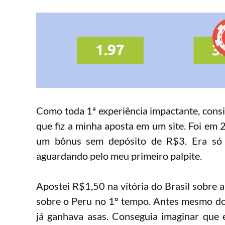
Como toda 1ª experiência impactante, cons
que fiz a minha aposta em um site. Foi em 
um bônus sem depósito de R$3. Era só cr
aguardando pelo meu primeiro palpite.
Apostei R$1,50 na vitória do Brasil sobre a
sobre o Peru no 1º tempo. Antes mesmo do 
já ganhava asas. Conseguia imaginar que