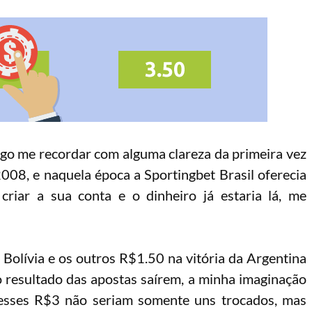
igo me recordar com alguma clareza da primeira vez
2008, e naquela época a Sportingbet Brasil oferecia
iar a sua conta e o dinheiro já estaria lá, me
 Bolívia e os outros R$1.50 na vitória da Argentina
resultado das apostas saírem, a minha imaginação
 esses R$3 não seriam somente uns trocados, mas