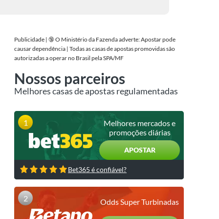
Publicidade | 🔞 O Ministério da Fazenda adverte: Apostar pode
causar dependência | Todas as casas de apostas promovidas são
autorizadas a operar no Brasil pela SPA/MF
Nossos parceiros
Melhores casas de apostas regulamentadas
Melhores mercados e
promoções diárias
APOSTAR
Bet365 é confiável?
Odds Super Turbinadas