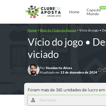
NOV
Copa do
Home
Mundo
Pe
Você está lendo:
Home
>
Blog do Clube da Aposta
Vício do jogo • Descubra os
>
Vício do jogo • D
Vício do jogo • D
Pes
tel
viciado
Por
Humberto Alves
Atualizado em
13 de dezembro de 2024
Foram mais de 365 unidades de lucro em 2