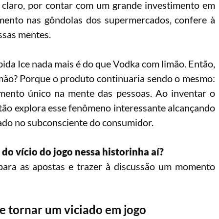
e, claro, por contar com um grande investimento em
mento nas gôndolas dos supermercados, confere à
ssas mentes.
bida Ice nada mais é do que Vodka com limão. Então,
mão? Porque o produto continuaria sendo o mesmo:
amento único na mente das pessoas. Ao inventar o
ntão explora esse fenômeno interessante alcançando
ado no subconsciente do consumidor.
do vício do jogo nessa historinha aí?
para as apostas e trazer à discussão um momento
e tornar um viciado em jogo