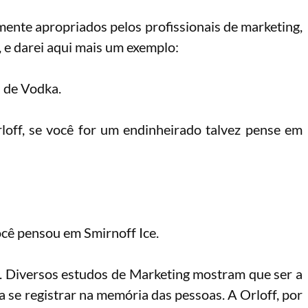
mente apropriados pelos profissionais de marketing,
 e darei aqui mais um exemplo:
 de Vodka.
loff, se você for um endinheirado talvez pense em
ocê pensou em Smirnoff Ice.
. Diversos estudos de Marketing mostram que ser a
 se registrar na memória das pessoas. A Orloff, por