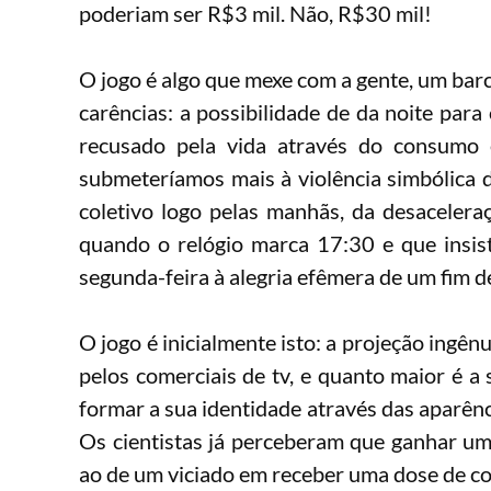
poderiam ser R$3 mil. Não, R$30 mil!
O jogo é algo que mexe com a gente, um ba
carências: a possibilidade de da noite para
recusado pela vida através do consumo 
submeteríamos mais à violência simbólica 
coletivo logo pelas manhãs, da desacelera
quando o relógio marca 17:30 e que insist
segunda-feira à alegria efêmera de um fim 
O jogo é inicialmente isto: a projeção ingê
pelos comerciais de tv, e quanto maior é a 
formar a sua identidade através das aparên
Os cientistas já perceberam que ganhar u
ao de um viciado em receber uma dose de co