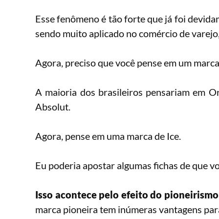
Esse fenômeno é tão forte que já foi devida
sendo muito aplicado no comércio de varejo,
Agora, preciso que você pense em um marca
A maioria dos brasileiros pensariam em Or
Absolut.
Agora, pense em uma marca de Ice.
Eu poderia apostar algumas fichas de que v
Isso acontece pelo efeito do pioneirismo
marca pioneira tem inúmeras vantagens para