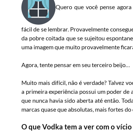
Quero que você pense agora 
fácil de se lembrar. Provavelmente consegu
da pobre coitada que se sujeitou espontane
uma imagem que muito provavelmente ficar
Agora, tente pensar em seu terceiro beijo…
Muito mais difícil, não é verdade? Talvez v
a primeira experiência possui um poder de
que nunca havia sido aberta até então. Toda
marcas quase que absolutas, mais fortes do
O que Vodka tem a ver com o vício