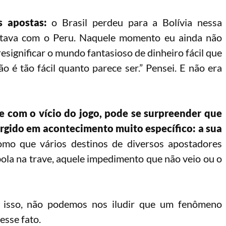
 apostas:
o Brasil perdeu para a Bolívia nessa
atava com o Peru. Naquele momento eu ainda não
resignificar o mundo fantasioso de dinheiro fácil que
 é tão fácil quanto parece ser.” Pensei. E não era
re com o vício do jogo, pode se surpreender que
urgido em acontecimento muito específico: a sua
omo que vários destinos de diversos apostadores
ola na trave, aquele impedimento que não veio ou o
a isso, não podemos nos iludir que um fenômeno
esse fato.