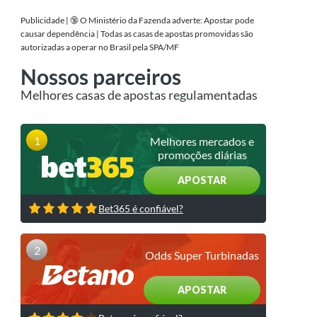
Publicidade | 🔞 O Ministério da Fazenda adverte: Apostar pode
causar dependência | Todas as casas de apostas promovidas são
autorizadas a operar no Brasil pela SPA/MF
Nossos parceiros
Melhores casas de apostas regulamentadas
Melhores mercados e
promoções diárias
APOSTAR
Bet365 é confiável?
Odds Super Turbinadas
APOSTAR