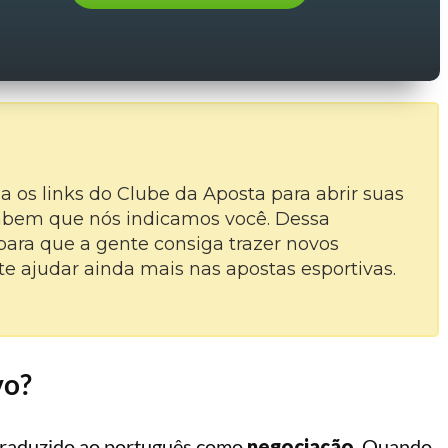
a os links do Clube da Aposta para abrir suas
sabem que nós indicamos você. Dessa
para que a gente consiga trazer novos
 te ajudar ainda mais nas apostas esportivas.
vo?
 traduzido ao português como
negociação
. Quando