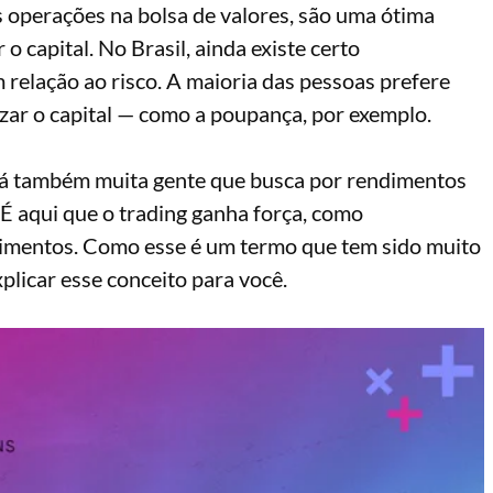
s operações na bolsa de valores, são uma ótima
o capital. No Brasil, ainda existe certo
relação ao risco. A maioria das pessoas prefere
zar o capital — como a poupança, por exemplo.
há também muita gente que busca por rendimentos
 É aqui que o trading ganha força, como
timentos. Como esse é um termo que tem sido muito
plicar esse conceito para você.