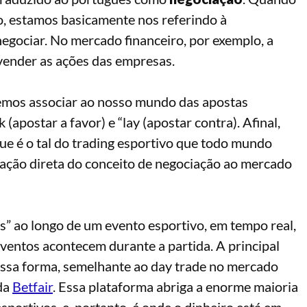
o, estamos basicamente nos referindo à
negociar. No mercado financeiro, por exemplo, a
 vender as ações das empresas.
demos associar ao nosso mundo das apostas
 (apostar a favor) e “lay (apostar contra). Afinal,
ue é o tal do trading esportivo que todo mundo
icação direta do conceito de negociação ao mercado
s” ao longo de um evento esportivo, em tempo real,
entos acontecem durante a partida. A principal
essa forma, semelhante ao day trade no mercado
 da
Betfair
. Essa plataforma abriga a enorme maioria