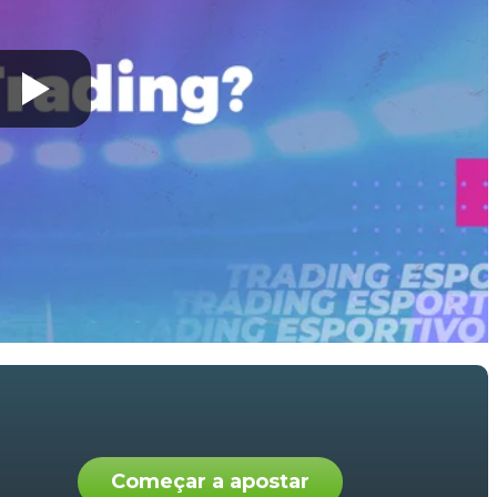
Começar a apostar