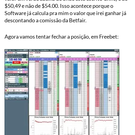
$50,49 e não de $54.00. Isso acontece porque o
Software já calcula pra mim o valor que irei ganhar já
descontando a comissão da Betfair.
Agora vamos tentar fechar a posição, em Freebet: