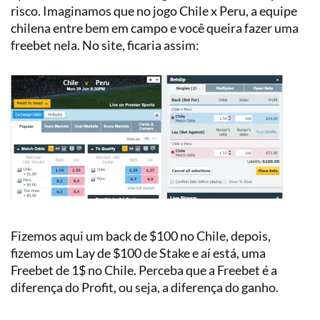
risco. Imaginamos que no jogo Chile x Peru, a equipe
chilena entre bem em campo e você queira fazer uma
freebet nela. No site, ficaria assim:
Fizemos aqui um back de $100 no Chile, depois,
fizemos um Lay de $100 de Stake e aí está, uma
Freebet de 1$ no Chile. Perceba que a Freebet é a
diferença do Profit, ou seja, a diferença do ganho.