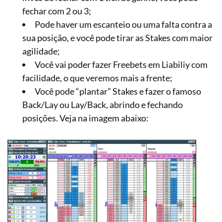
fechar com 2 ou 3;
Pode haver um escanteio ou uma falta contra a
sua posição, e você pode tirar as Stakes com maior
agilidade;
Você vai poder fazer Freebets em Liabiliy com
facilidade, o que veremos mais a frente;
Você pode “plantar” Stakes e fazer o famoso
Back/Lay ou Lay/Back, abrindo e fechando
posições. Veja na imagem abaixo: