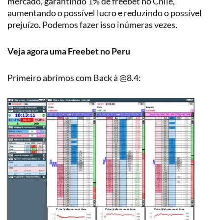
mercado, garantindo 1% de freebet no Chile,
aumentando o possível lucro e reduzindo o possível
prejuízo. Podemos fazer isso inúmeras vezes.
Veja agora uma Freebet no Peru
Primeiro abrimos com Back à @8.4: