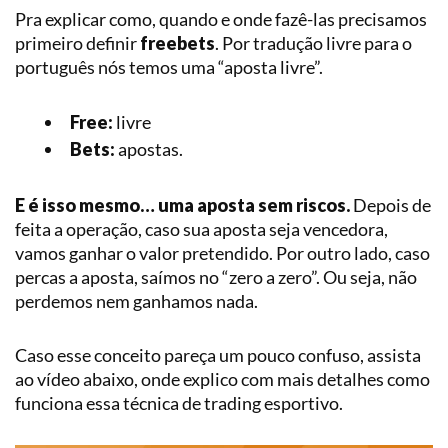
Pra explicar como, quando e onde fazê-las precisamos
primeiro definir
freebets
. Por tradução livre para o
português nós temos uma “aposta livre”.
Free:
livre
Bets:
apostas.
E é isso mesmo… uma aposta sem riscos.
Depois de
feita a operação, caso sua aposta seja vencedora,
vamos ganhar o valor pretendido. Por outro lado, caso
percas a aposta, saímos no “zero a zero”. Ou seja, não
perdemos nem ganhamos nada.
Caso esse conceito pareça um pouco confuso, assista
ao vídeo abaixo, onde explico com mais detalhes como
funciona essa técnica de trading esportivo.