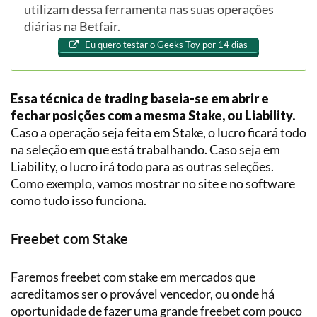
utilizam dessa ferramenta nas suas operações
diárias na Betfair.
Eu quero testar o Geeks Toy por 14 dias
Essa técnica de trading baseia-se em abrir e
fechar posições com a mesma Stake, ou Liability.
Caso a operação seja feita em Stake, o lucro ficará todo
na seleção em que está trabalhando. Caso seja em
Liability, o lucro irá todo para as outras seleções.
Como exemplo, vamos mostrar no site e no software
como tudo isso funciona.
Freebet com Stake
Faremos freebet com stake em mercados que
acreditamos ser o provável vencedor, ou onde há
oportunidade de fazer uma grande freebet com pouco