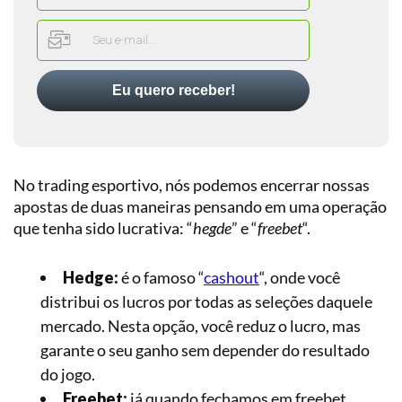
de
para
Apostas
Betfair
a
Fase
Últimas
Betano
de
do
Palpites
Grupos
Blog
Eu quero receber!
Boa
Palpites
Promoções
do
Copa
do
Dia
do
Dia
munidade
Superbet
|
Mundo
Bilhete
SuperOdds
No trading esportivo, nós podemos encerrar nossas
2026
Apostas
Pronto
Novibet
e
apostas de duas maneiras pensando em uma operação
Esportivas
para
Promos
Comparador
Hoje
que tenha sido lucrativa: “
hegde
” e “
freebet
“.
KTO
de
Como
Calculadora
Odds
apostar?
Palpites
Sportingbet
de
Hedge:
é o famoso “
cashout
“, onde você
de
Apostas
Estratégias
hoje
Ver
distribui os lucros por todas as seleções daquele
de
todas
Cursos
mercado. Nesta opção, você reduz o lucro, mas
Apostas
Brasil
de
garante o seu ganho sem depender do resultado
Apostas
Trading
Internacionais
Esportivas
do jogo.
Esportivo
Freebet:
já quando fechamos em freebet,
Seleções