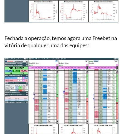
Fechada a operação, temos agora uma Freebet na
vitória de qualquer uma das equipes: