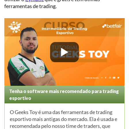
ferramentas de trading.
Tenha o software mais recomendado para trading
esportivo
O Geeks Toy é uma das ferramentas de trading
esportivo mais antigas do mercado. Ela é usada e
recomendada pelo nosso time de traders, que