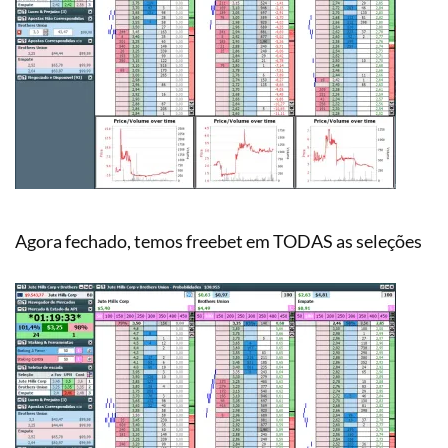
Agora fechado, temos freebet em TODAS as seleções