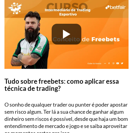
Tudo sobre freebets: como aplicar essa
técnica de trading?
O sonho de qualquer trader ou punter é poder apostar
sem risco algum. Ter lá a sua chance de ganhar algum
dinheiro sem riscos é possível, desde que haja um bom
entendimento de mercado e jogo e se saiba aproveitar
os momentos certos pra isso.