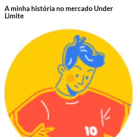
A minha história no mercado Under
Limite