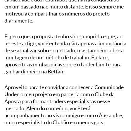
em um passado não muito distante. E isso sempre me
motivou a compartilhar os números do projeto
diariamente.
Espero que a proposta tenho sido cumprida e que, ao
ler este artigo, você entenda não apenas a importância
de se atualizar sobre o mercado, mas também sobre a
montagem de um método de trabalho. E, claro,
aproveite as minhas dicas sobre o Under Limite para
ganhar dinheiro na Betfair.
Aproveito para te convidar a conhecer a Comunidade
Under, o meu projeto em parceria com o Clube da
Aposta para formar traders especialistas nesse
mercado. Além do conteúdo, você terá
acompanhamento ao vivo comigo e com o Alexandre,
outro especialista do Clubão em menos gols.