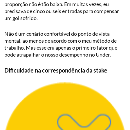
proporção não é tão baixa. Em muitas vezes, eu
precisava de cinco ou seis entradas para compensar
um gol sofrido.
Não é um cenário confortável do ponto de vista
mental, ao menos de acordo com o meu método de
trabalho. Mas esse era apenas o primeiro fator que
pode atrapalhar o nosso desempenho no Under.
Dificuldade na correspondência da stake