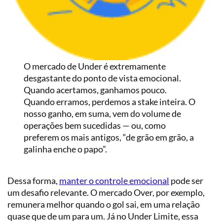
O mercado de Under é extremamente
desgastante do ponto de vista emocional.
Quando acertamos, ganhamos pouco.
Quando erramos, perdemos a stake inteira. O
nosso ganho, em suma, vem do volume de
operações bem sucedidas — ou, como
preferem os mais antigos, “de grão em grão, a
galinha enche o papo”.
Dessa forma,
manter o controle emocional
pode ser
um desafio relevante. O mercado Over, por exemplo,
remunera melhor quando o gol sai, em uma relação
quase que de um para um. Já no Under Limite, essa