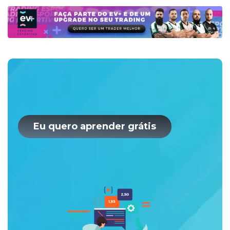
Eu quero aprender grátis