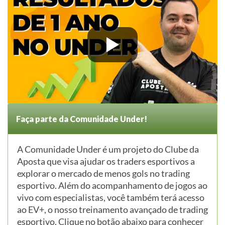
Faça parte da Comunidade Under!
A Comunidade Under é um projeto do Clube da
Aposta que visa ajudar os traders esportivos a
explorar o mercado de menos gols no trading
esportivo. Além do acompanhamento de jogos ao
vivo com especialistas, você também terá acesso
ao EV+, o nosso treinamento avançado de trading
esportivo. Clique no botão abaixo para conhecer