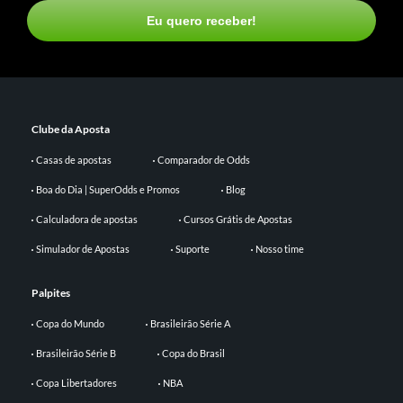
Eu quero receber!
Clube da Aposta
Casas de apostas
Comparador de Odds
Boa do Dia | SuperOdds e Promos
Blog
Calculadora de apostas
Cursos Grátis de Apostas
Simulador de Apostas
Suporte
Nosso time
Palpites
Copa do Mundo
Brasileirão Série A
Brasileirão Série B
Copa do Brasil
Copa Libertadores
NBA