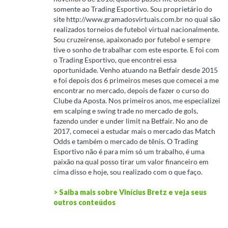
somente ao Trading Esportivo. Sou proprietário do
site http://www.gramadosvirtuais.com.br no qual são
realizados torneios de futebol virtual nacionalmente.
Sou cruzeirense, apaixonado por futebol e sempre
tive o sonho de trabalhar com este esporte. E foi com
o Trading Esportivo, que encontrei essa
oportunidade. Venho atuando na Betfair desde 2015
e foi depois dos 6 primeiros meses que comecei a me
encontrar no mercado, depois de fazer o curso do
Clube da Aposta. Nos primeiros anos, me especializei
em scalping e swing trade no mercado de gols,
fazendo under e under limit na Betfair. No ano de
2017, comecei a estudar mais o mercado das Match
Odds e também o mercado de tênis. O Trading
Esportivo não é para mim só um trabalho, é uma
paixão na qual posso tirar um valor financeiro em
cima disso e hoje, sou realizado com o que faço.
> Saiba mais sobre Vinícius Bretz e veja seus
outros conteúdos