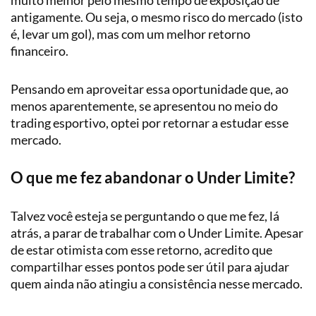
antigamente. Ou seja, o mesmo risco do mercado (isto
é, levar um gol), mas com um melhor retorno
financeiro.
Pensando em aproveitar essa oportunidade que, ao
menos aparentemente, se apresentou no meio do
trading esportivo, optei por retornar a estudar esse
mercado.
O que me fez abandonar o Under Limite?
Talvez você esteja se perguntando o que me fez, lá
atrás, a parar de trabalhar com o Under Limite. Apesar
de estar otimista com esse retorno, acredito que
compartilhar esses pontos pode ser útil para ajudar
quem ainda não atingiu a consistência nesse mercado.