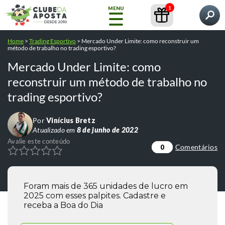
1
MENU
Pesquisar por
Você está lendo:
Mercado Under Limite: como
Home
>
Trading Esportivo
>
Mercado Under Limite: como reconstruir um
Home
reconstruir um método de trabalho no trading
método de trabalho no trading esportivo?
Palpites
Conteúdos
Casas de Apostas
esportivo?
Mercado Under Limite: como
Avalie este conteúdo
NOVO
Comentários
0
Copa
reconstruir um método de trabalho no
do
Mundo
trading esportivo?
Por
Vinícius Bretz
Casas
Atualizado em
8 de junho de 2022
de
Avalie este conteúdo
Apostas
Comentários
0
Bônus
Pesquisas populares:
/
como apostar na bet365
como fazer o
Conteúdos
e
/
/
cadastro na bet365
Foram mais de 365 unidades de lucro em
betfair como funciona
telegram tips
Promoções
/
2025 com esses palpites. Cadastre e
/
melhores casas de apostas
cursos
receba a Boa do Dia
GRÁTIS
Guia
Ferramentas
Bet365
Completo