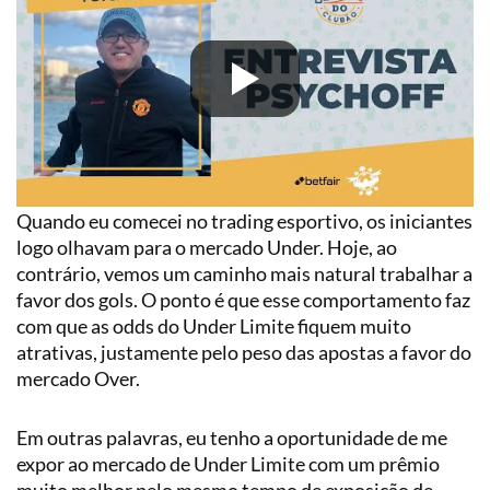
Quando eu comecei no trading esportivo, os iniciantes
logo olhavam para o mercado Under. Hoje, ao
contrário, vemos um caminho mais natural trabalhar a
favor dos gols. O ponto é que esse comportamento faz
com que as odds do Under Limite fiquem muito
atrativas, justamente pelo peso das apostas a favor do
mercado Over.
Em outras palavras, eu tenho a oportunidade de me
expor ao mercado de Under Limite com um prêmio
muito melhor pelo mesmo tempo de exposição de