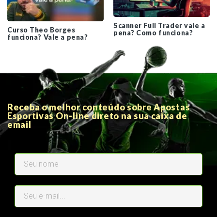
Scanner Full Trader vale a
Curso Theo Borges
pena? Como funciona?
funciona? Vale a pena?
Receba o melhor conteúdo sobre Apostas
Esportivas On-line direto na sua caixa de
email