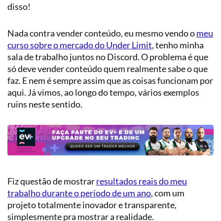
disso!
Nada contra vender conteúdo, eu mesmo vendo o
meu
curso sobre o mercado do Under Limit
, tenho minha
sala de trabalho juntos no Discord. O problema é que
só deve vender conteúdo quem realmente sabe o que
faz. E nem é sempre assim que as coisas funcionam por
aqui. Já vimos, ao longo do tempo, vários exemplos
ruins neste sentido.
Fiz questão de mostrar
resultados reais do meu
trabalho durante o período de um ano
, com um
projeto totalmente inovador e transparente,
simplesmente pra mostrar a realidade.