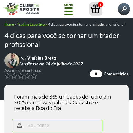
1
MENU
Pesquisar por
Você está lendo:
4 dicas para você se tornar um trader
Home
>
Trading Esportivo
>
4 dicas para você se tornar um trader profissional
Home
profissional
Palpites
Conteúdos
Casas de Apostas
Avalie este conteúdo
4 dicas para você se tornar um trader
Comentários
0
NOVO
profissional
Copa
do
Mundo
Por
Vinícius Bretz
Atualizado em
14 de julho de 2022
Avalie este conteúdo
Comentários
0
Casas
de
Apostas
Foram mais de 365 unidades de lucro em
2025 com esses palpites. Cadastre e
Bônus
Pesquisas populares:
/
como apostar na bet365
como fazer o
Conteúdos
receba a Boa do Dia
e
/
/
cadastro na bet365
betfair como funciona
telegram tips
Promoções
/
/
melhores casas de apostas
cursos
GRÁTIS
Guia
Ferramentas
Bet365
Completo