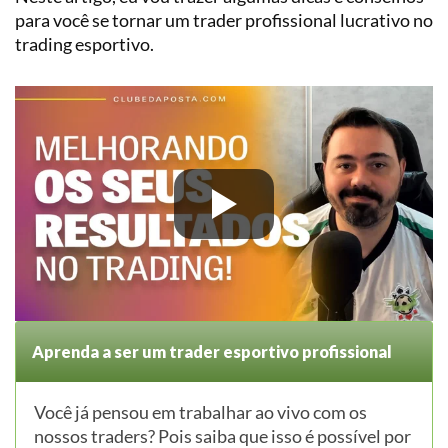
Quiz:
Entrevistas
para você se tornar um trader profissional lucrativo no
Descubra
Chances
o
trading esportivo.
Outras
de
seu
categorias
título
perfil
e
de
rebaixamento
apostador
Validador
Estatístico
de
Estratégias
E-
sports
Basquete
Tênis
Planilha
Gestão
Aprenda a ser um trader esportivo profissional
Vôlei
de
Banca
Futebol
Você já pensou em trabalhar ao vivo com os
Americano
Planilha
nossos traders? Pois saiba que isso é possível por
de