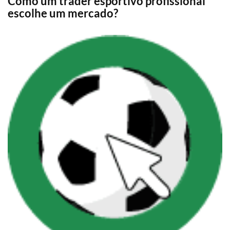
Como um trader esportivo profissional
escolhe um mercado?