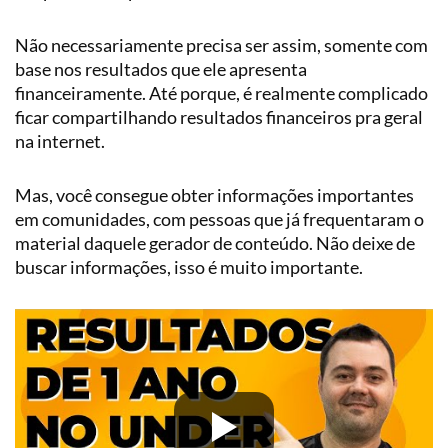
Não necessariamente precisa ser assim, somente com
base nos resultados que ele apresenta
financeiramente. Até porque, é realmente complicado
ficar compartilhando resultados financeiros pra geral
na internet.
Mas, você consegue obter informações importantes
em comunidades, com pessoas que já frequentaram o
material daquele gerador de conteúdo. Não deixe de
buscar informações, isso é muito importante.