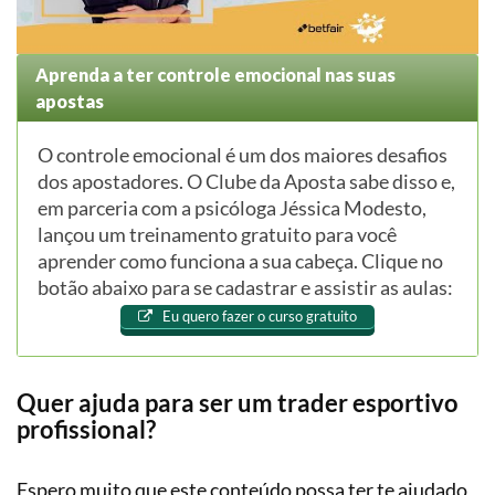
Aprenda a ter controle emocional nas suas
apostas
O controle emocional é um dos maiores desafios
dos apostadores. O Clube da Aposta sabe disso e,
em parceria com a psicóloga Jéssica Modesto,
lançou um treinamento gratuito para você
aprender como funciona a sua cabeça. Clique no
botão abaixo para se cadastrar e assistir as aulas:
Eu quero fazer o curso gratuito
Quer ajuda para ser um trader esportivo
profissional?
Espero muito que este conteúdo possa ter te ajudado