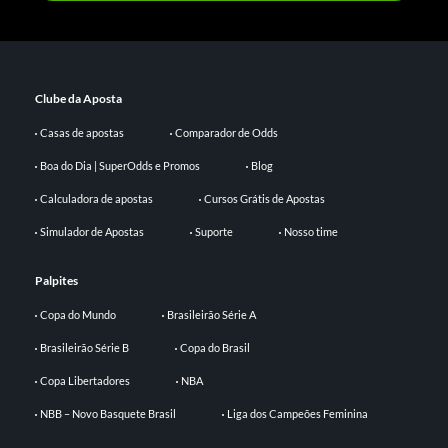
Clube da Aposta
Casas de apostas
Comparador de Odds
Boa do Dia | SuperOdds e Promos
Blog
Calculadora de apostas
Cursos Grátis de Apostas
Simulador de Apostas
Suporte
Nosso time
Palpites
Copa do Mundo
Brasileirão Série A
Brasileirão Série B
Copa do Brasil
Copa Libertadores
NBA
NBB – Novo Basquete Brasil
Liga dos Campeões Feminina