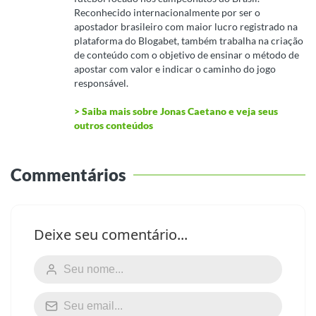
Reconhecido internacionalmente por ser o
apostador brasileiro com maior lucro registrado na
plataforma do Blogabet, também trabalha na criação
de conteúdo com o objetivo de ensinar o método de
apostar com valor e indicar o caminho do jogo
responsável.
> Saiba mais sobre Jonas Caetano e veja seus
outros conteúdos
Commentários
Deixe seu comentário...