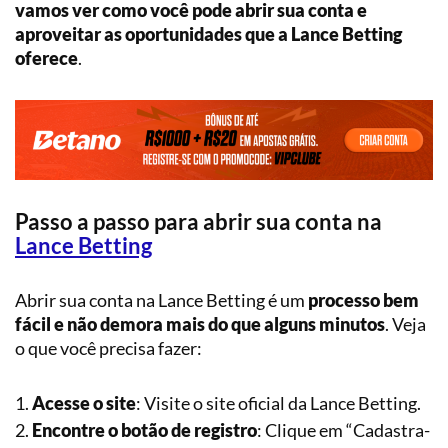
de
vamos ver como você pode abrir sua conta e
Trading
Brasil
Apostas
Esportivo
aproveitar as oportunidades que a Lance Betting
Esportivas
Internacionais
oferece
.
Entrevistas
Quiz:
Seleções
Descubra
Outras
o
categorias
Chances de
seu
título e
perfil
rebaixamento
de
apostador
Passo a passo para abrir sua conta na
Validador
Lance Betting
Estatístico
de
E-
Estratégias
Abrir sua conta na Lance Betting é um
processo bem
sports
fácil e não demora mais do que alguns minutos
. Veja
Basquete
o que você precisa fazer:
Tênis
Acesse o site
: Visite o site oficial da Lance Betting.
Planilha
Vôlei
Gestão
Encontre o botão de registro
: Clique em “Cadastra-
de