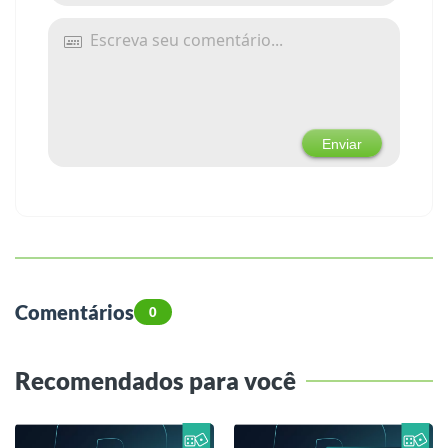
Comentários
0
Recomendados para você