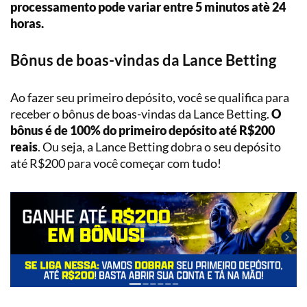
processamento pode variar entre 5 minutos atè 24
horas.
Bônus de boas-vindas da Lance Betting
Ao fazer seu primeiro depósito, você se qualifica para
receber o bônus de boas-vindas da Lance Betting.
O
bônus é de 100% do primeiro depósito até R$200
reais
. Ou seja, a Lance Betting dobra o seu depósito
até R$200 para você começar com tudo!