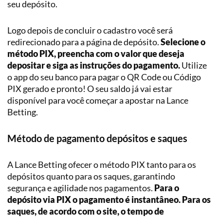
seu depósito.
Logo depois de concluir o cadastro você será
redirecionado para a página de depósito.
Selecione o
método PIX, preencha com o valor que deseja
depositar e siga as instruções do pagamento.
Utilize
o app do seu banco para pagar o QR Code ou Código
PIX gerado e pronto! O seu saldo já vai estar
disponível para você começar a apostar na Lance
Betting.
Método de pagamento depósitos e saques
A Lance Betting ofecer o método PIX tanto para os
depósitos quanto para os saques, garantindo
segurança e agilidade nos pagamentos.
Para o
depósito via PIX o pagamento é instantâneo. Para os
saques, de acordo com o site, o tempo de