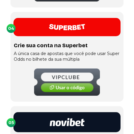
04
Crie sua conta na Superbet
A única casa de apostas que você pode usar Super
Odds no bilhete da sua múltipla
05