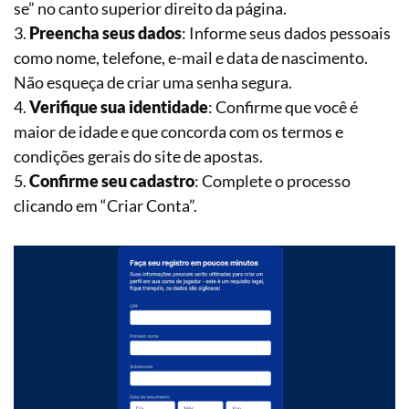
se” no canto superior direito da página.
Futebol
Banca
Americano
Preencha seus dados
: Informe seus dados pessoais
Planilha
como nome, telefone, e-mail e data de nascimento.
Loterias
de
Precificação
Não esqueça de criar uma senha segura.
Verifique sua identidade
: Confirme que você é
Simulador
maior de idade e que concorda com os termos e
de
Apostas
condições gerais do site de apostas.
Confirme seu cadastro
: Complete o processo
clicando em “Criar Conta”.