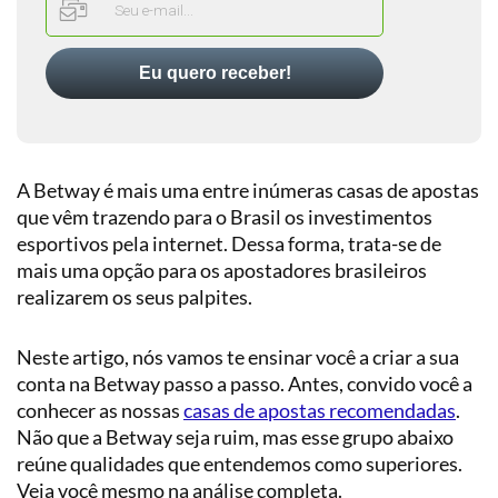
Completo
Bet365
GRÁTIS
para
Ferramentas
a
de
Betfair
Eu quero receber!
Fase
Apostas
de
Betano
Grupos
Últimas
do
Palpites
Blog
Palpites
Copa
A Betway é mais uma entre inúmeras casas de apostas
do
Promoções
que vêm trazendo para o Brasil os investimentos
Boa
Mundo
do
Superbet
esportivos pela internet. Dessa forma, trata-se de
do
2026
Dia
Dia
mais uma opção para os apostadores brasileiros
Novibet
|
Comparador
realizarem os seus palpites.
Apostas
munidade
SuperOdds
de
Esportivas
Bilhete
KTO
e
Odds
Pronto
Promos
Neste artigo, nós vamos te ensinar você a criar a sua
Como
para
Sportingbet
conta na Betway passo a passo. Antes, convido você a
apostar?
Hoje
Calculadora
conhecer as nossas
casas de apostas recomendadas
.
Ver
de
Estratégias
Palpites
todas
Não que a Betway seja ruim, mas esse grupo abaixo
Apostas
de
de
reúne qualidades que entendemos como superiores.
Apostas
hoje
Cursos
Veja você mesmo na análise completa.