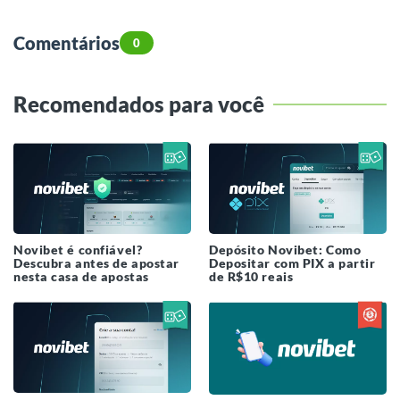
Comentários
0
Recomendados para você
Novibet é confiável?
Depósito Novibet: Como
Descubra antes de apostar
Depositar com PIX a partir
nesta casa de apostas
de R$10 reais