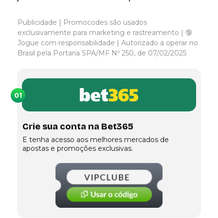
de
Trading
Brasil
Apostas
Esportivo
Esportivas
Publicidade | Promocodes são usados
Internacionais
exclusivamente para marketing e rastreamento | 🔞
Entrevistas
Quiz:
Jogue com responsabilidade | Autorizado a operar no
Seleções
Descubra
Outras
Brasil pela Portaria SPA/MF Nº 250, de 07/02/2025
o
categorias
Chances de
seu
título e
perfil
rebaixamento
de
apostador
01
Validador
Estatístico
Crie sua conta na Bet365
de
E-
E tenha acesso aos melhores mercados de
Estratégias
sports
apostas e promoções exclusivas.
Basquete
Tênis
Planilha
Vôlei
Gestão
de