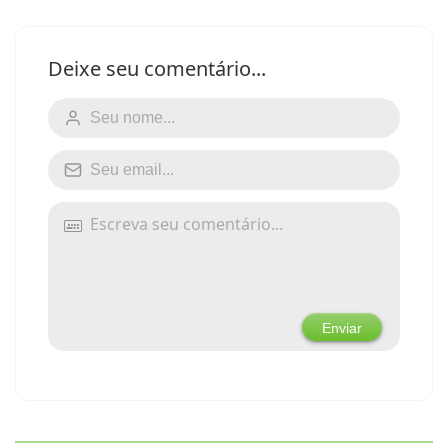
Deixe seu comentário...