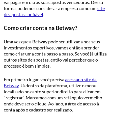
vai pagar em dia as suas apostas vencedoras. Dessa
forma, podemos considerar a empresa como um
site
de apostas confiável
.
Como criar conta na Betway?
Uma vez que a Betway pode ser utilizada nos seus
investimentos esportivos, vamos então aprender
como criar uma conta passo a passo. Se você já utiliza
outros sites de apostas, então vai perceber que o
processo é bem simples.
Em primeiro lugar, você precisa
acessar o site da
Betway
. Já dentro da plataforma, utilize o menu
localizado no canto superior direito para clicar em
“registrar”. Marcamos com um retângulo vermelho
onde deve ser o clique. Ao lado, a área de acesso à
conta após o cadastro ser realizado.