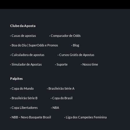
Clube da Aposta
Casas de apostas
Comparador de Odds
Boa do Dia | SuperOdds e Promos
Blog
Calculadora de apostas
Cursos Grátis de Apostas
Simulador de Apostas
Suporte
Nosso time
Palpites
Copa do Mundo
Brasileirão Série A
Brasileirão Série B
Copa do Brasil
Copa Libertadores
NBA
NBB – Novo Basquete Brasil
Liga dos Campeões Feminina