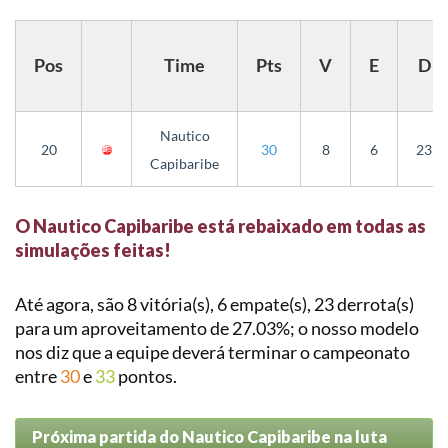
Pos
⠀
Time
Pts
V
E
D
Nautico
20
30
8
6
23
Capibaribe
O Nautico Capibaribe está rebaixado em todas as
simulações feitas!
Até agora, são 8 vitória(s), 6 empate(s), 23 derrota(s)
para um aproveitamento de 27.03%; o nosso modelo
nos diz que a equipe deverá terminar o campeonato
entre
30
e
33
pontos.
Próxima partida do Nautico Capibaribe na luta