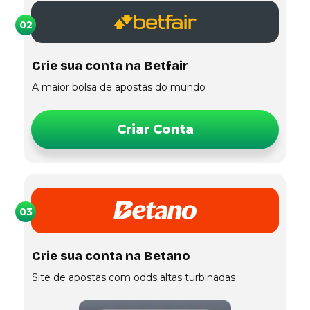
02
Crie sua conta na Betfair
A maior bolsa de apostas do mundo
Criar Conta
03
Crie sua conta na Betano
Site de apostas com odds altas turbinadas