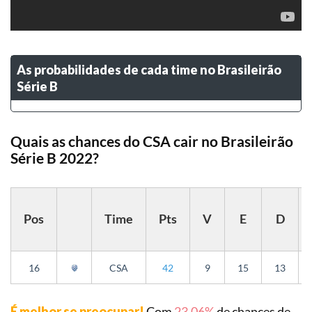
As probabilidades de cada time no Brasileirão
Série B
Quais as chances do CSA cair no Brasileirão
Série B 2022?
Pos
⠀
Time
Pts
V
E
D
16
CSA
42
9
15
13
É melhor se preocupar!
Com
23.06%
de chances de