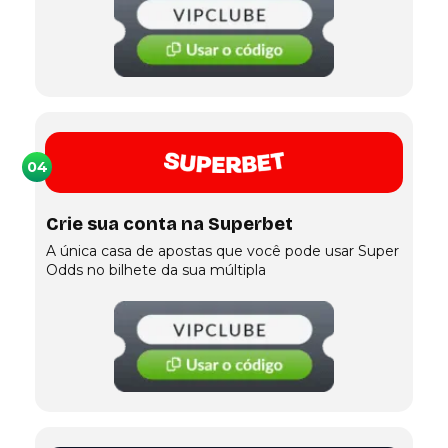
04
Crie sua conta na Superbet
A única casa de apostas que você pode usar Super
Odds no bilhete da sua múltipla