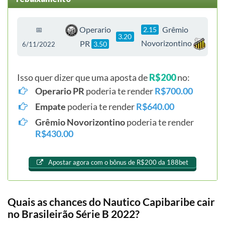
Operario
Grêmio
📅
2.15
3.20
Novorizontino
PR
3.50
6/11/2022
Isso quer dizer que uma aposta de
R$200
no:
Operario PR
poderia te render
R$700.00
Empate
poderia te render
R$640.00
Grêmio Novorizontino
poderia te render
R$430.00
Apostar agora com o bônus de R$200 da 188bet
Quais as chances do Nautico Capibaribe cair
no Brasileirão Série B 2022?