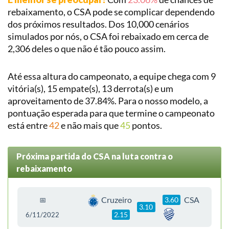
rebaixamento, o CSA pode se complicar dependendo
dos próximos resultados. Dos 10,000 cenários
simulados por nós, o CSA foi rebaixado em cerca de
2,306 deles o que não é tão pouco assim.
Até essa altura do campeonato, a equipe chega com 9
vitória(s), 15 empate(s), 13 derrota(s) e um
aproveitamento de 37.84%. Para o nosso modelo, a
pontuação esperada para que termine o campeonato
está entre
42
e não mais que
45
pontos.
Próxima partida do CSA na luta contra o
rebaixamento
Cruzeiro
CSA
📅
3.60
3.10
2.15
6/11/2022