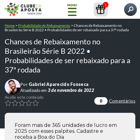
1
MENU
Pesquisar por
Você está lendo:
Chances de Rebaixamento no
Home
>
Probabilidade de Rebaixamento
>
Chances de Rebaixamento no
Home
Brasileirão Série B 2022 • Probabilidades de ser
Brasileirão Série B 2022 • Probabilidades de ser rebaixado para a 37ª rodada
Palpites
Conteúdos
Casas de Apostas
rebaixado para a 37ª rodada
Chances de Rebaixamento no
Avalie este conteúdo
NOVO
Comentários
0
Copa
Brasileirão Série B 2022 •
do
Mundo
Probabilidades de ser rebaixado para a
37ª rodada
Casas
Por
Gabriel Aparecido Fonseca
de
Atualizado em
3 de novembro de 2022
Apostas
Avalie este conteúdo
Comentários
0
Bônus
Pesquisas populares:
/
como apostar na bet365
como fazer o
Conteúdos
e
/
/
cadastro na bet365
betfair como funciona
telegram tips
Promoções
/
/
melhores casas de apostas
cursos
Foram mais de 365 unidades de lucro em
GRÁTIS
2025 com esses palpites. Cadastre e
Guia
Ferramentas
Bet365
receba a Boa do Dia
Completo