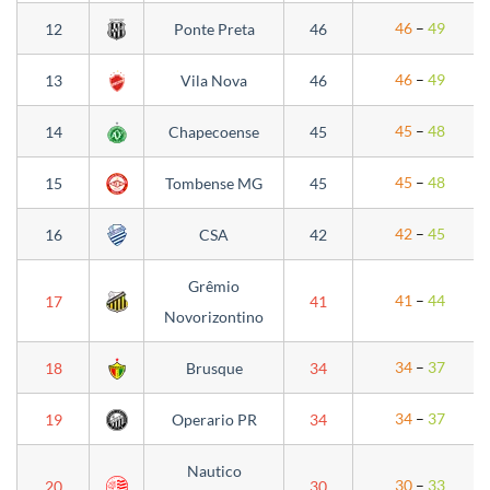
46
–
49
12
Ponte Preta
46
46
–
49
13
Vila Nova
46
45
–
48
14
Chapecoense
45
45
–
48
15
Tombense MG
45
42
–
45
16
CSA
42
Grêmio
41
–
44
17
41
Novorizontino
34
–
37
18
Brusque
34
34
–
37
19
Operario PR
34
Nautico
30
–
33
20
30