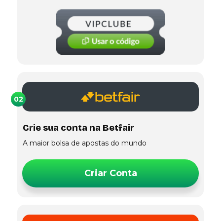
02
Crie sua conta na Betfair
A maior bolsa de apostas do mundo
Criar Conta