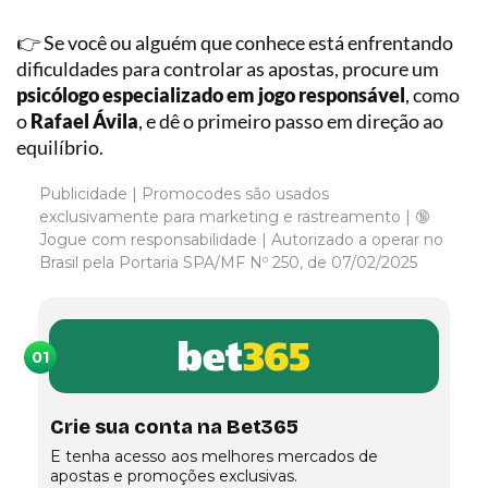
👉 Se você ou alguém que conhece está enfrentando
dificuldades para controlar as apostas, procure um
psicólogo especializado em jogo responsável
, como
o
Rafael Ávila
, e dê o primeiro passo em direção ao
equilíbrio.
Publicidade | Promocodes são usados
exclusivamente para marketing e rastreamento | 🔞
Jogue com responsabilidade | Autorizado a operar no
Brasil pela Portaria SPA/MF Nº 250, de 07/02/2025
01
Crie sua conta na Bet365
E tenha acesso aos melhores mercados de
apostas e promoções exclusivas.