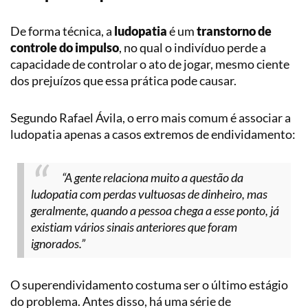
Futebol
Banca
Americano
De forma técnica, a
ludopatia
é um
transtorno de
Planilha
Loterias
controle do impulso
, no qual o indivíduo perde a
de
Precificação
capacidade de controlar o ato de jogar, mesmo ciente
dos prejuízos que essa prática pode causar.
Simulador
de
Apostas
Segundo Rafael Ávila, o erro mais comum é associar a
ludopatia apenas a casos extremos de endividamento:
“A gente relaciona muito a questão da
ludopatia com perdas vultuosas de dinheiro, mas
geralmente, quando a pessoa chega a esse ponto, já
existiam vários sinais anteriores que foram
ignorados.”
O superendividamento costuma ser o último estágio
do problema. Antes disso, há uma série de