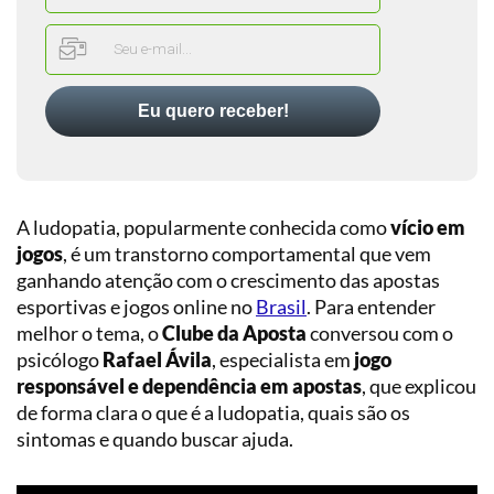
Completo
Bet365
GRÁTIS
para
Ferramentas
a
de
Betfair
Fase
Apostas
de
Eu quero receber!
Betano
Grupos
Últimas
do
Palpites
Blog
Palpites
Copa
do
Promoções
Boa
A ludopatia, popularmente conhecida como
Mundo
vício em
do
Superbet
do
2026
Dia
jogos
, é um transtorno comportamental que vem
Dia
ganhando atenção com o crescimento das apostas
Novibet
|
Comparador
Apostas
munidade
esportivas e jogos online no
SuperOdds
Brasil
. Para entender
de
Esportivas
Bilhete
KTO
e
melhor o tema, o
Odds
Clube da Aposta
conversou com o
Pronto
Promos
psicólogo
Como
Rafael Ávila
, especialista em
jogo
para
Sportingbet
apostar?
Hoje
responsável e dependência em apostas
, que explicou
Calculadora
Ver
de forma clara o que é a ludopatia, quais são os
de
Estratégias
Palpites
todas
Apostas
sintomas e quando buscar ajuda.
de
de
Apostas
hoje
Cursos