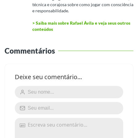
técnica e corajosa sobre como jogar com consciência
e responsabilidade.
> Saiba mais sobre Rafael Ávila e veja seus outros
conteúdos
Commentários
Deixe seu comentário...