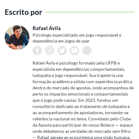
Escrito por
Rafael Ávila
Psicólogo especializado em jogo responsável e
dependência em jogos de azar
Rafael Ávila é psicólogo formado pela UFPB e
especialista em dependências comportamentais,
ludopatia e jogo responsável. Sua trajetória une
formação acadêmica sólida com experiência prática
dentro do mercado de apostas, onde acompanhou de
perto os impactos emocionais e comportamentais
que o jogo pode causar. Em 2021, fundou um
consultório dedicado ao tratamento de ludopatia e
ao acompanhamento de apostadores, tornando-se
referência nacional no tema. Convidado pelo Clube
da Aposta para participar do nosso Boteco — espaço
onde debatemos as verdades do mercado sem filtro
— Rafael agrega ao ecossistema uma visão humana,