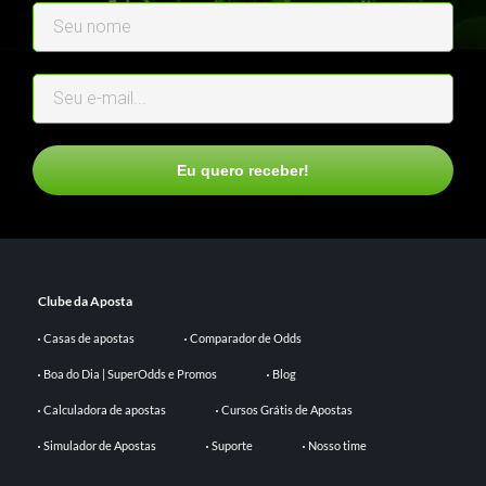
Eu quero receber!
Clube da Aposta
Casas de apostas
Comparador de Odds
Boa do Dia | SuperOdds e Promos
Blog
Calculadora de apostas
Cursos Grátis de Apostas
Simulador de Apostas
Suporte
Nosso time