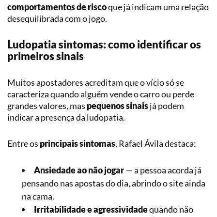
comportamentos de risco
que já indicam uma relação
desequilibrada com o jogo.
Ludopatia sintomas: como identificar os
primeiros sinais
Muitos apostadores acreditam que o vício só se
caracteriza quando alguém vende o carro ou perde
grandes valores, mas
pequenos sinais
já podem
indicar a presença da ludopatia.
Entre os
principais sintomas
, Rafael Ávila destaca:
Ansiedade ao não jogar
— a pessoa acorda já
pensando nas apostas do dia, abrindo o site ainda
na cama.
Irritabilidade e agressividade
quando não