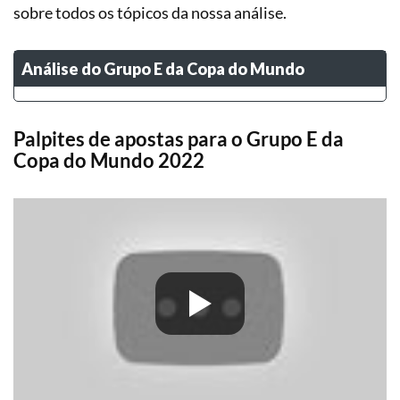
Loterias
Precificação
sobre todos os tópicos da nossa análise.
Simulador
de
Análise do Grupo E da Copa do Mundo
Apostas
Palpites de apostas para o Grupo E da
Copa do Mundo 2022