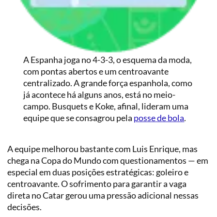
A Espanha joga no 4-3-3, o esquema da moda,
com pontas abertos e um centroavante
centralizado. A grande força espanhola, como
já acontece há alguns anos, está no meio-
campo. Busquets e Koke, afinal, lideram uma
equipe que se consagrou pela
posse de bola
.
A equipe melhorou bastante com Luis Enrique, mas
chega na Copa do Mundo com questionamentos — em
especial em duas posições estratégicas: goleiro e
centroavante. O sofrimento para garantir a vaga
direta no Catar gerou uma pressão adicional nessas
decisões.