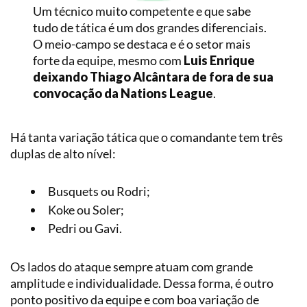
Um técnico muito competente e que sabe
tudo de tática é um dos grandes diferenciais.
O meio-campo se destaca e é o setor mais
forte da equipe, mesmo com
Luis Enrique
deixando Thiago Alcântara de fora de sua
convocação da Nations League
.
Há tanta variação tática que o comandante tem três
duplas de alto nível:
Busquets ou Rodri;
Koke ou Soler;
Pedri ou Gavi.
Os lados do ataque sempre atuam com grande
amplitude e individualidade. Dessa forma, é outro
ponto positivo da equipe e com boa variação de