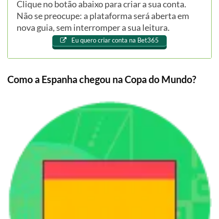
Clique no botão abaixo para criar a sua conta.
Não se preocupe: a plataforma será aberta em
nova guia, sem interromper a sua leitura.
Eu quero criar conta na Bet365
Como a Espanha chegou na Copa do Mundo?