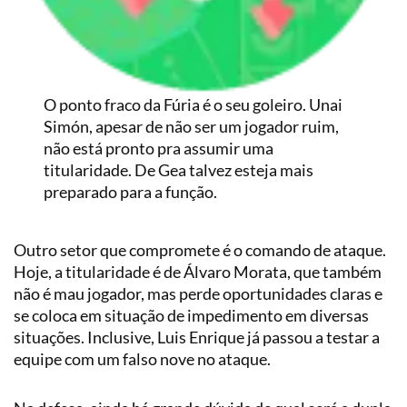
O ponto fraco da Fúria é o seu goleiro. Unai
Simón, apesar de não ser um jogador ruim,
não está pronto pra assumir uma
titularidade. De Gea talvez esteja mais
preparado para a função.
Outro setor que compromete é o comando de ataque.
Hoje, a titularidade é de Álvaro Morata, que também
não é mau jogador, mas perde oportunidades claras e
se coloca em situação de impedimento em diversas
situações. Inclusive, Luis Enrique já passou a testar a
equipe com um falso nove no ataque.