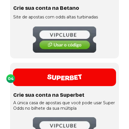
Crie sua conta na Betano
Site de apostas com odds altas turbinadas
04
Crie sua conta na Superbet
A única casa de apostas que você pode usar Super
Odds no bilhete da sua múltipla