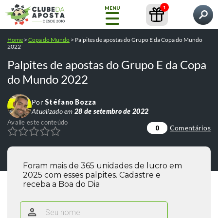
1
MENU
Pesquisar por
Você está lendo:
Palpites de apostas do Grupo E da
Home
>
Copa do Mundo
>
Palpites de apostas do Grupo E da Copa do Mundo
Home
Copa do Mundo 2022
2022
Palpites
Conteúdos
Casas de Apostas
Avalie este conteúdo
Comentários
0
Palpites de apostas do Grupo E da Copa
NOVO
Copa
do Mundo 2022
do
Mundo
Por
Stéfano Bozza
Atualizado em
28 de setembro de 2022
Avalie este conteúdo
Casas
Comentários
0
de
Apostas
Foram mais de 365 unidades de lucro em
Bônus
Pesquisas populares:
/
como apostar na bet365
como fazer o
Conteúdos
2025 com esses palpites. Cadastre e
e
/
/
cadastro na bet365
betfair como funciona
telegram tips
receba a Boa do Dia
Promoções
/
/
melhores casas de apostas
cursos
GRÁTIS
Guia
Ferramentas
Bet365
Completo