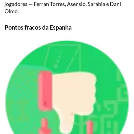
jogadores — Ferran Torres, Asensio, Sarabia e Dani
Olmo.
Pontos fracos da Espanha