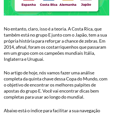
Quiz:
Entrevistas
Descubra
Chances
o
Outras
de
seu
categorias
título
perfil
e
de
rebaixamento
No entanto, claro, isso é a teoria. A Costa Rica, que
apostador
também está no grupo E junto com o Japão, tem a sua
Validador
própria história para reforçar a chance de zebras. Em
Estatístico
2014, afinal, foram os costarriquenhos que passaram
de
em um grupo com os campeões mundiais Itália,
Estratégias
E-
Inglaterra e Uruguai.
sports
Basquete
No artigo de hoje, nós vamos fazer uma análise
completa da quinta chave dessa Copa do Mundo, com
Tênis
Planilha
o objetivo de encontrar os melhores palpites de
Gestão
apostas do grupo E. Você vai encontrar dicas bem
Vôlei
de
completas para usar ao longo do mundial.
Banca
Futebol
Americano
Planilha
Abaixo está o índice para facilitar a sua navegação
de