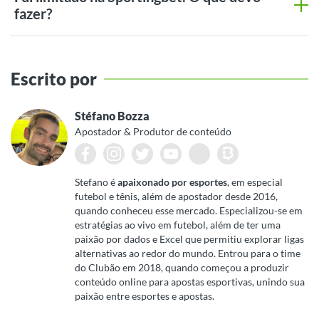
fazer?
Escrito por
Stéfano Bozza
Apostador & Produtor de conteúdo
Stefano é
apaixonado por esportes
, em especial
futebol e tênis, além de apostador desde 2016,
quando conheceu esse mercado. Especializou-se em
estratégias ao vivo em futebol, além de ter uma
paixão por dados e Excel que permitiu explorar ligas
alternativas ao redor do mundo. Entrou para o time
do Clubão em 2018, quando começou a produzir
conteúdo online para apostas esportivas, unindo sua
paixão entre esportes e apostas.