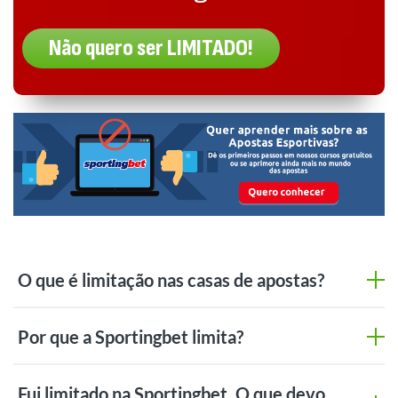
Não quero ser LIMITADO!
O que é limitação nas casas de apostas?
Por que a Sportingbet limita?
Fui limitado na Sportingbet. O que devo