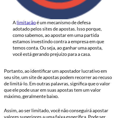
Futebol
Banca
Americano
Planilha
Loterias
de
A
limitação
é um mecanismo de defesa
Precificação
adotado pelos sites de apostas. Isso porque,
Simulador
como sabemos, ao apostar em uma partida
de
estamos investindo contra a empresa em que
Apostas
temos conta. Ou seja, ao ganhar uma aposta,
você está gerando prejuízo para a casa.
Portanto, ao identificar um apostador lucrativo em
seu site, um site de apostas podem recorrer ao recuso
de limitá-lo. Em outras palavras, significa que o valor
que ele pode usar em suas apostas tem um valor
máximo, geralmente baixo.
Assim, ao ser limitado, você não conseguirá apostar
valores superiores a uma faixa específica. Pode ser