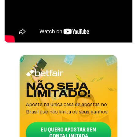
NÃO SEJA
LIMITADO!
Aposte na única casa de apostas no
Brasil que não limita os seus ganhos!
EU QUERO APOSTAR SEM
CONTA LIMITADA