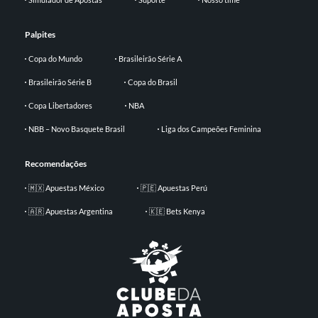
Palpites
Copa do Mundo
Brasileirão Série A
Brasileirão Série B
Copa do Brasil
Copa Libertadores
NBA
NBB – Novo Basquete Brasil
Liga dos Campeões Feminina
Recomendações
🇲🇽 Apuestas México
🇵🇪 Apuestas Perú
🇦🇷 Apuestas Argentina
🇰🇪 Bets Kenya