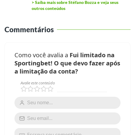
> Saiba mais sobre Stéfano Bozza e veja seus
outros conteúdos
Commentários
Como você avalia a
Fui limitado na
Sportingbet! O que devo fazer após
a limitação da conta?
Avalie este conteúdo