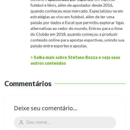
futebol e tênis, além de apostador desde 2016,
quando conheceu esse mercado. Especializou-se em
estratégias ao vivo em futebol, além de ter uma
paixão por dados e Excel que permitiu explorar ligas
alternativas ao redor do mundo. Entrou para o time
do Clubão em 2018, quando começou a produzir
conteúdo online para apostas esportivas, unindo sua
paixão entre esportes e apostas.
> Saiba mais sobre Stéfano Bozza e veja seus
outros conteúdos
Commentários
Deixe seu comentário...