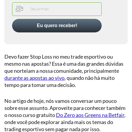
de
para
Apostas
Betfair
a
Fase
Últimas
Betano
de
do
Palpites
Eu quero receber!
Grupos
Blog
Boa
Palpites
Promoções
do
Copa
do
Dia
do
Dia
munidade
Superbet
|
Mundo
Devo fazer Stop Loss no meu trade esportivo ou
Bilhete
SuperOdds
2026
Apostas
Pronto
mesmo nas apostas? Essa é uma das grandes dúvidas
Novibet
e
Esportivas
para
que norteiam a nossa comunidade, principalmente
Promos
Comparador
Hoje
KTO
durante as apostas ao vivo
de
, quando não há muito
Como
Calculadora
Odds
tempo para tomar uma decisão.
apostar?
Palpites
Sportingbet
de
de
Apostas
Estratégias
hoje
Ver
No artigo de hoje, nós vamos conversar um pouco
de
todas
Cursos
Apostas
sobre esse assunto. Aproveite para conhecer também
Brasil
de
o nosso curso gratuito
Do Zero aos Greens na Betfair
,
Apostas
Trading
Internacionais
Esportivas
onde você pode explorar ainda mais os temas do
Esportivo
trading esportivo sem pagar nada por isso.
Seleções