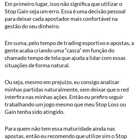
Em primeiro lugar, isso não significa que utilizar o
Stop Gain seja um erro. Essa é uma decisão pessoal
para deixar cada apostador mais confortável na
gestão do seu dinheiro.
Em suma, pelo tempo de trading esportivo e apostas, a
gente acaba criando uma “casca” em função do
chamado tempo de tela que ajuda a lidar com essas
situações de forma natural.
Ou seja, mesmo em prejuízo, eu consigo analisar
minhas partidas naturalmente, sem deixar que o red
interfira nas minhas ações. Então eu prefiro seguir
trabalhando um jogo mesmo que meu Stop Loss ou
Gain tenha sido atingido.
Para quem não tem essa maturidade ainda nas
apostas, então eu recomendo que utilize sim o Stop