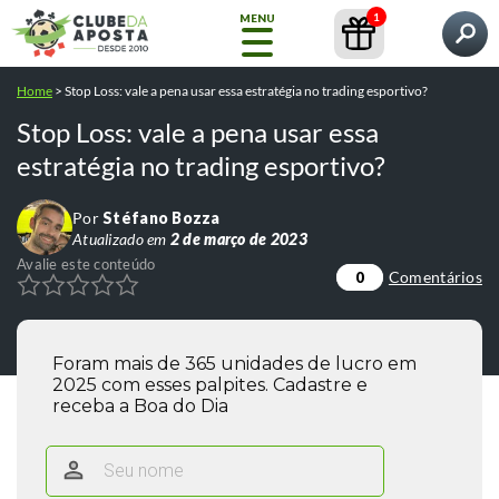
1
MENU
Pesquisar por
Você está lendo:
Stop Loss: vale a pena usar essa
Home
>
Stop Loss: vale a pena usar essa estratégia no trading esportivo?
Home
estratégia no trading esportivo?
Palpites
Conteúdos
Casas de Apostas
Avalie este conteúdo
Stop Loss: vale a pena usar essa
Comentários
0
NOVO
estratégia no trading esportivo?
Copa
do
Mundo
Por
Stéfano Bozza
Atualizado em
2 de março de 2023
Avalie este conteúdo
Comentários
0
Casas
de
Apostas
Foram mais de 365 unidades de lucro em
2025 com esses palpites. Cadastre e
Bônus
Pesquisas populares:
/
como apostar na bet365
como fazer o
Conteúdos
receba a Boa do Dia
e
/
/
cadastro na bet365
betfair como funciona
telegram tips
Promoções
/
/
melhores casas de apostas
cursos
GRÁTIS
Guia
Ferramentas
Bet365
Completo