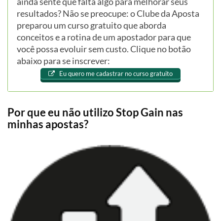
ainda sente que falta algo para melhorar seus
resultados? Não se preocupe: o Clube da Aposta
preparou um curso gratuito que aborda
conceitos e a rotina de um apostador para que
você possa evoluir sem custo. Clique no botão
abaixo para se inscrever:
Eu quero me cadastrar no curso gratuito
Por que eu não utilizo Stop Gain nas
minhas apostas?