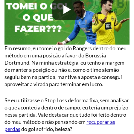
Em resumo, eu tomei o gol do Rangers dentro do meu
método em uma posição a favor do Borussia
Dortmund. Na minha estratégia, eu tenho a margem
de manter a posição ou não e, como o time alemão
seguiu bem na partida, mantive a aposta e consegui
aproveitar a virada para terminar em lucro.
Se eu utilizasse o Stop Loss de forma fixa, sem analisar
o que acontecia dentro de campo, eu teria um prejuízo
nessa partida. Vale destacar que tudo foi feito dentro
do meu método e não pensando em
recuperar as
perdas
do gol sofrido, beleza?