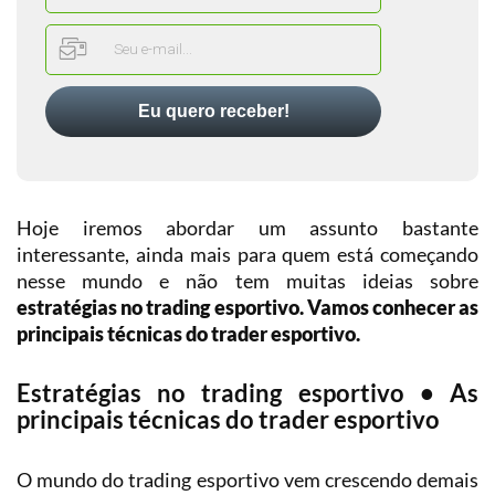
Completo
Bet365
GRÁTIS
para
Ferramentas
a
de
Betfair
Fase
Apostas
de
Eu quero receber!
Betano
Grupos
Últimas
do
Palpites
Blog
Palpites
Copa
do
Promoções
Boa
Hoje iremos abordar um assunto bastante
Mundo
do
Superbet
do
2026
Dia
interessante, ainda mais para quem está começando
Dia
nesse mundo e não tem muitas ideias sobre
Novibet
|
Comparador
Apostas
munidade
estratégias no trading esportivo. Vamos conhecer as
SuperOdds
de
Esportivas
Bilhete
KTO
e
principais técnicas do trader esportivo.
Odds
Pronto
Promos
Como
para
Sportingbet
apostar?
Hoje
Estratégias no trading esportivo • As
Calculadora
Ver
de
principais técnicas do trader esportivo
Estratégias
Palpites
todas
Apostas
de
de
Apostas
hoje
Cursos
O mundo do trading esportivo vem crescendo demais