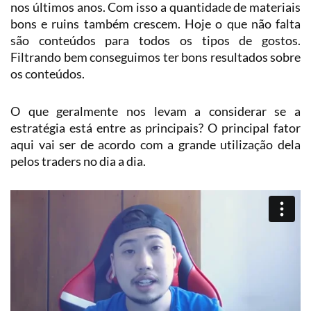
de
nos últimos anos. Com isso a quantidade de materiais
Trading
Brasil
Apostas
Esportivo
bons e ruins também crescem. Hoje o que não falta
Esportivas
Internacionais
são conteúdos para todos os tipos de gostos.
Entrevistas
Quiz:
Filtrando bem conseguimos ter bons resultados sobre
Seleções
Descubra
os conteúdos.
Outras
o
categorias
Chances de
seu
título e
perfil
O que geralmente nos levam a considerar se a
rebaixamento
de
estratégia está entre as principais? O principal fator
apostador
aqui vai ser de acordo com a grande utilização dela
pelos traders no dia a dia.
Validador
Estatístico
de
E-
Estratégias
sports
Basquete
Tênis
Planilha
Vôlei
Gestão
de