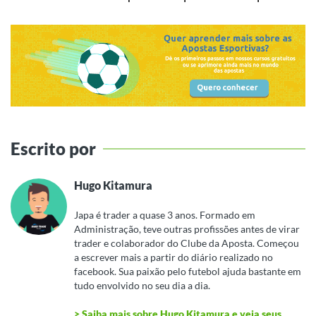
Escrito por
Hugo Kitamura
Japa é trader a quase 3 anos. Formado em
Administração, teve outras profissões antes de virar
trader e colaborador do Clube da Aposta. Começou
a escrever mais a partir do diário realizado no
facebook. Sua paixão pelo futebol ajuda bastante em
tudo envolvido no seu dia a dia.
> Saiba mais sobre Hugo Kitamura e veja seus