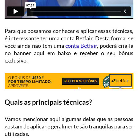
Futebol
Banca
Americano
Planilha
Loterias
de
Precificação
Para que possamos conhecer e aplicar essas técnicas,
é interessante ter uma conta Betfair. Desta forma, se
Simulador
de
você ainda não tem uma
conta Betfair
, poderá criá-la
Apostas
no banner aqui em baixo e receber o seu bônus
exclusivo.
Quais as principais técnicas?
Vamos mencionar aqui algumas delas que as pessoas
gostam de aplicar e geralmente são tranquilas para ser
utilizadas.