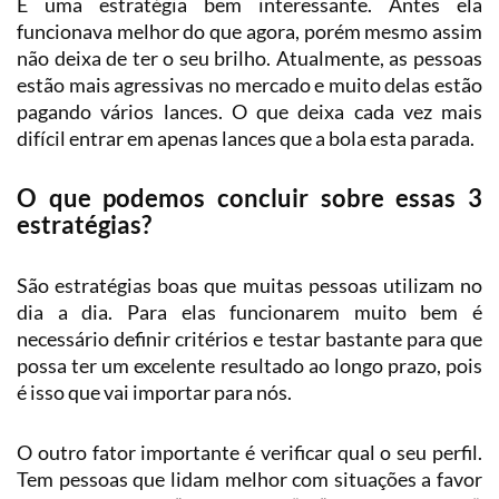
É uma estratégia bem interessante. Antes ela
funcionava melhor do que agora, porém mesmo assim
não deixa de ter o seu brilho. Atualmente, as pessoas
estão mais agressivas no mercado e muito delas estão
pagando vários lances. O que deixa cada vez mais
difícil entrar em apenas lances que a bola esta parada.
O que podemos concluir sobre essas 3
estratégias?
São estratégias boas que muitas pessoas utilizam no
dia a dia. Para elas funcionarem muito bem é
necessário definir critérios e testar bastante para que
possa ter um excelente resultado ao longo prazo, pois
é isso que vai importar para nós.
O outro fator importante é verificar qual o seu perfil.
Tem pessoas que lidam melhor com situações a favor