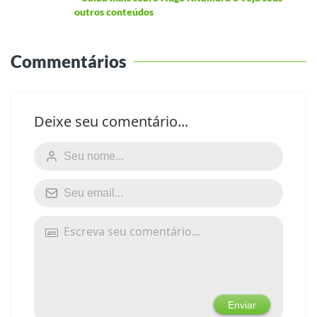
outros conteúdos
Commentários
Deixe seu comentário...