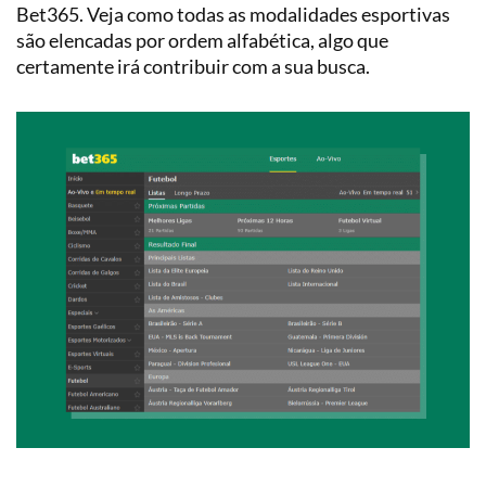
Bet365. Veja como todas as modalidades esportivas
são elencadas por ordem alfabética, algo que
certamente irá contribuir com a sua busca.