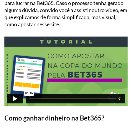
para lucrar na Bet365. Caso o processo tenha gerado
alguma dúvida, convido você a assistir outro vídeo, em
que explicamos de forma simplificada, mas visual,
como apostar nesse site.
Como ganhar dinheiro na Bet365?