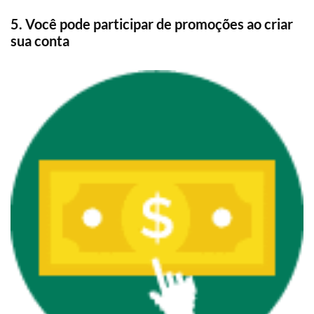
5. Você pode participar de promoções ao criar
sua conta