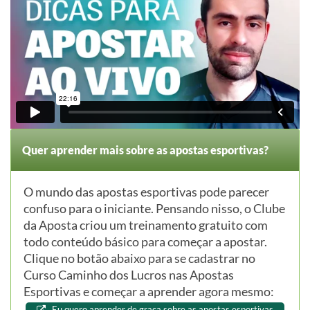
Quer aprender mais sobre as apostas esportivas?
O mundo das apostas esportivas pode parecer
confuso para o iniciante. Pensando nisso, o Clube
da Aposta criou um treinamento gratuito com
todo conteúdo básico para começar a apostar.
Clique no botão abaixo para se cadastrar no
Curso Caminho dos Lucros nas Apostas
Esportivas e começar a aprender agora mesmo:
Eu quero aprender de graça sobre as apostas esportivas