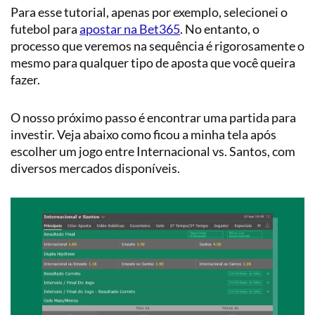
Para esse tutorial, apenas por exemplo, selecionei o
futebol para
apostar na Bet365
. No entanto, o
processo que veremos na sequência é rigorosamente o
mesmo para qualquer tipo de aposta que você queira
fazer.
O nosso próximo passo é encontrar uma partida para
investir. Veja abaixo como ficou a minha tela após
escolher um jogo entre Internacional vs. Santos, com
diversos mercados disponíveis.