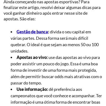
Ainda começando nas apostas esportivas? Para
finalizar este artigo, resolvi deixar algumas dicas para
você ganhar dinheiro após entrar nesse site de
apostas. São elas:
Gestão de banca
:
divida o seu capital em
várias partes. Dessa forma será mais difícil
quebrar. O ideal é que sejam ao menos 50 ou 100
unidades.
Apostas ao vivo:
use das apostas ao vivo para
poder assistir um pouco do jogo. Essa é uma boa
forma de investir de uma forma mais protegida,
além de permitir buscar odds mais atrativas com o
passar do tempo.
Use informação:
dê preferência aos
campeonatos que você conhece e acompanhar. Ter
informação é uma ótima forma de encontrar boas