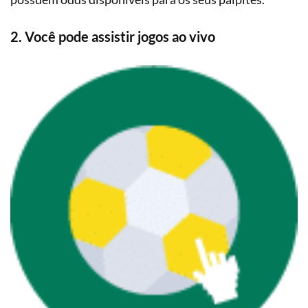
2. Você pode assistir jogos ao vivo