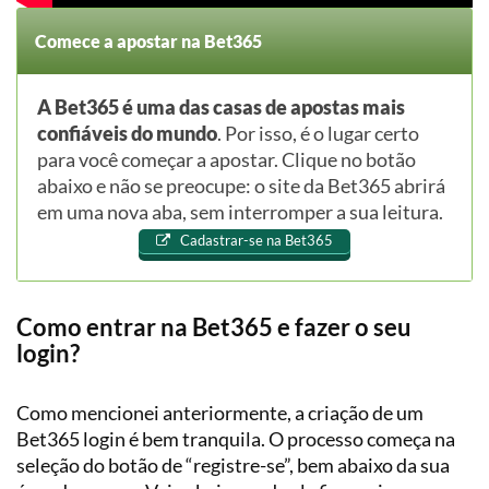
Comece a apostar na Bet365
A Bet365 é uma das casas de apostas mais
confiáveis do mundo
. Por isso, é o lugar certo
para você começar a apostar. Clique no botão
abaixo e não se preocupe: o site da Bet365 abrirá
em uma nova aba, sem interromper a sua leitura.
Cadastrar-se na Bet365
Como entrar na Bet365 e fazer o seu
login?
Como mencionei anteriormente, a criação de um
Bet365 login é bem tranquila. O processo começa na
seleção do botão de “registre-se”, bem abaixo da sua