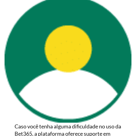
Caso você tenha alguma dificuldade no uso da
Bet365, a plataforma oferece suporte em