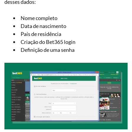
desses dados:
Nome completo
Data de nascimento
País de residência
Criação do Bet365 login
Definição de uma senha