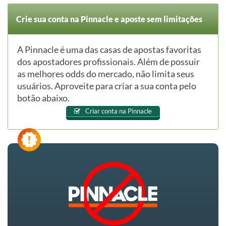
Crie sua conta na Pinnacle e aposte sem limitações
A Pinnacle é uma das casas de apostas favoritas
dos apostadores profissionais. Além de possuir
as melhores odds do mercado, não limita seus
usuários. Aproveite para criar a sua conta pelo
botão abaixo.
Criar conta na Pinnacle