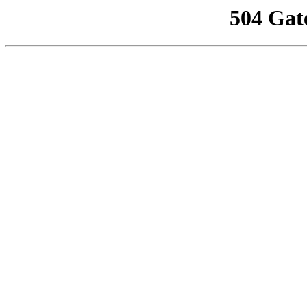
504 Gat