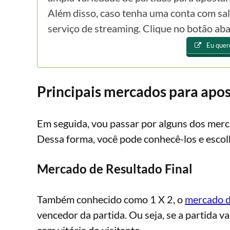
Além disso, caso tenha uma conta com sa
serviço de streaming. Clique no botão abai
Eu quero
Principais mercados para apos
Em seguida, vou passar por alguns dos merc
Dessa forma, você pode conhecê-los e escolhe
Mercado de Resultado Final
Também conhecido como 1 X 2, o
mercado de
vencedor da partida. Ou seja, se a partida 