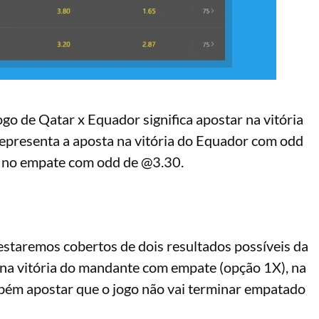
go de Qatar x Equador significa apostar na vitória
epresenta a aposta na vitória do Equador com odd
a no empate com odd de @3.30.
staremos cobertos de dois resultados possíveis da
 na vitória do mandante com empate (opção 1X), na
mbém apostar que o jogo não vai terminar empatado