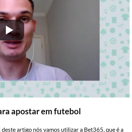
ara apostar em futebol
este artigo nós vamos utilizar a Bet365, que é a