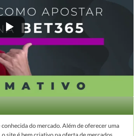
e conhecida do mercado. Além de oferecer uma
 o site é bem criativo na oferta de mercados.