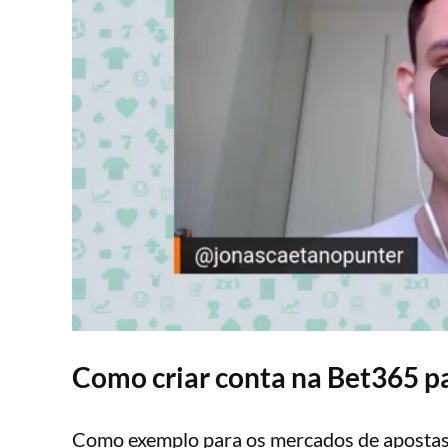
Como criar conta na Bet365 p
Como exemplo para os mercados de apostas d