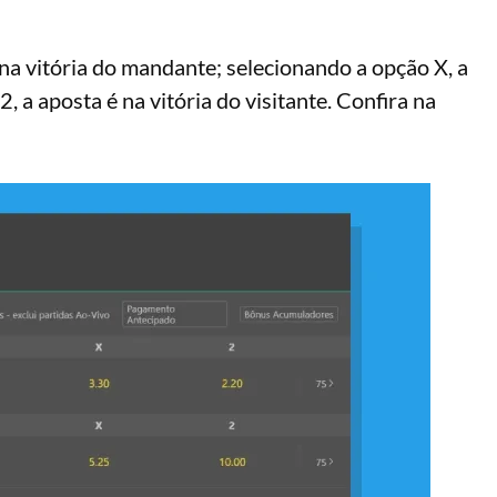
 na vitória do mandante; selecionando a opção X, a
, a aposta é na vitória do visitante. Confira na