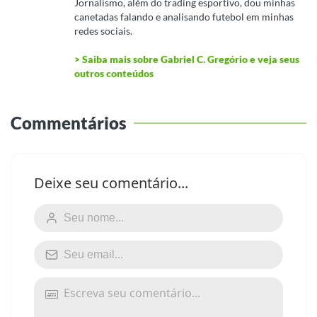
Jornalismo, além do trading esportivo, dou minhas
canetadas falando e analisando futebol em minhas
redes sociais.
> Saiba mais sobre Gabriel C. Gregório e veja seus
outros conteúdos
Commentários
Deixe seu comentário...