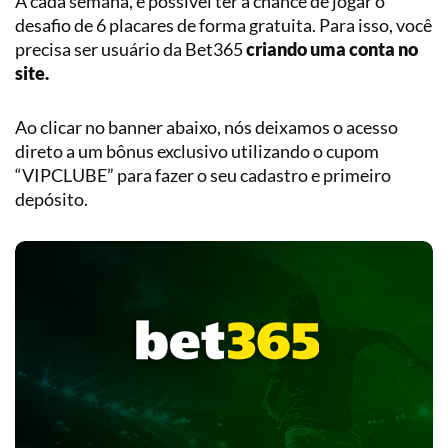
A cada semana, é possível ter a chance de jogar o
desafio de 6 placares de forma gratuita. Para isso, você
precisa ser usuário da Bet365
criando uma conta no
site.
Ao clicar no banner abaixo, nós deixamos o acesso
direto a um bônus exclusivo utilizando o cupom
“VIPCLUBE” para fazer o seu cadastro e primeiro
depósito.