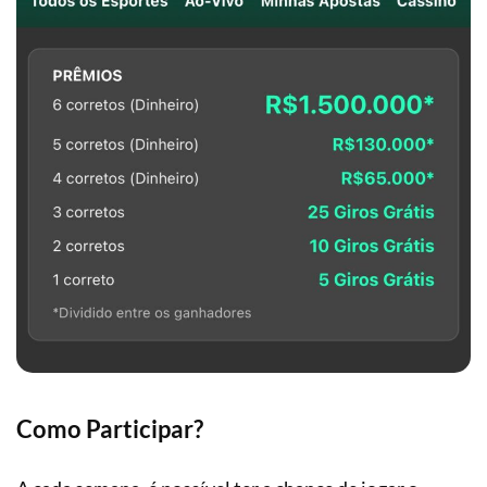
Futebol
Banca
Americano
Planilha
Loterias
de
Precificação
Simulador
de
Apostas
Como Participar?