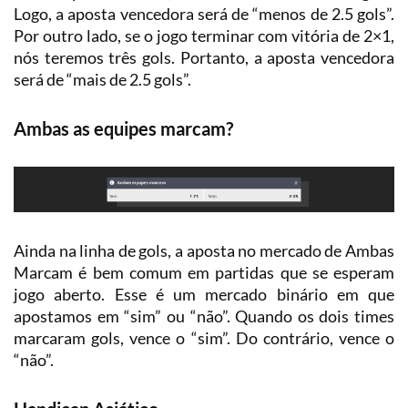
Logo, a aposta vencedora será de “menos de 2.5 gols”.
Por outro lado, se o jogo terminar com vitória de 2×1,
nós teremos três gols. Portanto, a aposta vencedora
será de “mais de 2.5 gols”.
Ambas as equipes marcam?
Ainda na linha de gols, a aposta no mercado de Ambas
Marcam é bem comum em partidas que se esperam
jogo aberto. Esse é um mercado binário em que
apostamos em “sim” ou “não”. Quando os dois times
marcaram gols, vence o “sim”. Do contrário, vence o
“não”.