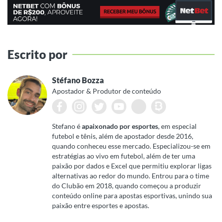
Escrito por
Stéfano Bozza
Apostador & Produtor de conteúdo
Stefano é
apaixonado por esportes
, em especial
futebol e tênis, além de apostador desde 2016,
quando conheceu esse mercado. Especializou-se em
estratégias ao vivo em futebol, além de ter uma
paixão por dados e Excel que permitiu explorar ligas
alternativas ao redor do mundo. Entrou para o time
do Clubão em 2018, quando começou a produzir
conteúdo online para apostas esportivas, unindo sua
paixão entre esportes e apostas.