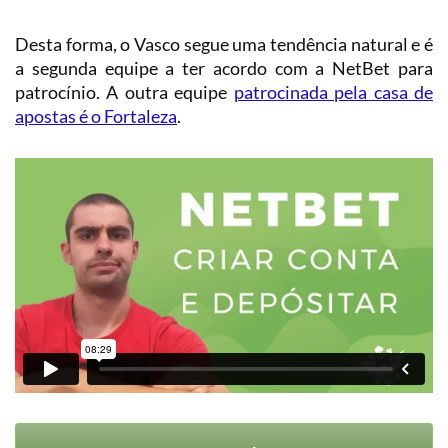
de
Trading
Brasil
Apostas
Esportivo
Esportivas
Desta forma, o Vasco segue uma tendência natural e é
Internacionais
a segunda equipe a ter acordo com a NetBet para
Entrevistas
Quiz:
patrocínio. A outra equipe
patrocinada pela casa de
Seleções
Descubra
Outras
apostas é o Fortaleza
.
o
categorias
Chances de
seu
título e
perfil
rebaixamento
de
apostador
Validador
Estatístico
de
E-
Estratégias
sports
Basquete
Tênis
Planilha
Vôlei
Gestão
de