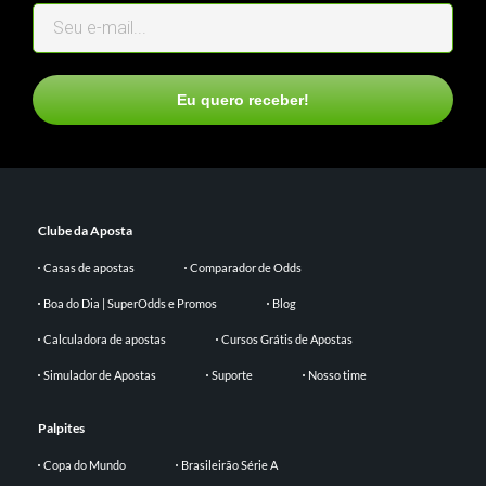
Eu quero receber!
Clube da Aposta
Casas de apostas
Comparador de Odds
Boa do Dia | SuperOdds e Promos
Blog
Calculadora de apostas
Cursos Grátis de Apostas
Simulador de Apostas
Suporte
Nosso time
Palpites
Copa do Mundo
Brasileirão Série A