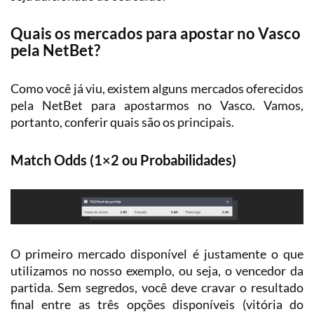
Quais os mercados para apostar no Vasco
pela NetBet?
Como você já viu, existem alguns mercados oferecidos
pela NetBet para apostarmos no Vasco. Vamos,
portanto, conferir quais são os principais.
Match Odds (1×2 ou Probabilidades)
O primeiro mercado disponível é justamente o que
utilizamos no nosso exemplo, ou seja, o vencedor da
partida. Sem segredos, você deve cravar o resultado
final entre as três opções disponíveis (vitória do