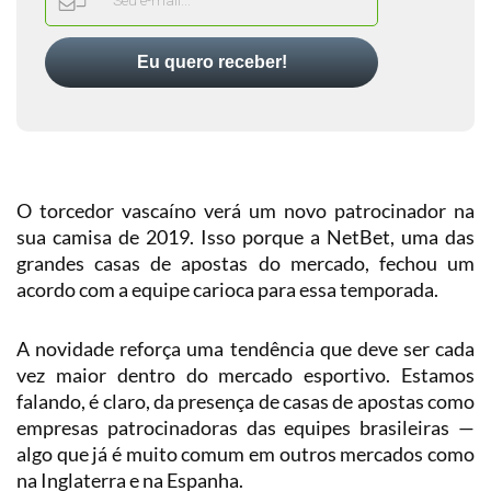
Completo
Bet365
GRÁTIS
para
Ferramentas
a
de
Eu quero receber!
Betfair
Fase
Apostas
de
Betano
Grupos
Últimas
do
Palpites
Blog
Palpites
Copa
do
Promoções
O torcedor vascaíno verá um novo patrocinador na
Boa
Mundo
do
sua camisa de 2019. Isso porque a NetBet, uma das
Superbet
do
2026
Dia
grandes casas de apostas do mercado, fechou um
Dia
Novibet
|
acordo com a equipe carioca para essa temporada.
Comparador
Apostas
munidade
SuperOdds
de
Esportivas
Bilhete
KTO
e
Odds
Pronto
Promos
A novidade reforça uma tendência que deve ser cada
Como
para
Sportingbet
vez maior dentro do mercado esportivo. Estamos
apostar?
Hoje
Calculadora
falando, é claro, da presença de casas de apostas como
Ver
de
Estratégias
Palpites
empresas patrocinadoras das equipes brasileiras —
todas
Apostas
de
de
algo que já é muito comum em outros mercados como
Apostas
hoje
Cursos
na Inglaterra e na Espanha.