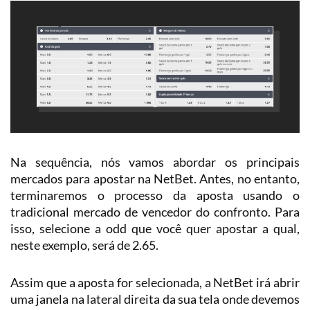
Na sequência, nós vamos abordar os principais
mercados para apostar na NetBet. Antes, no entanto,
terminaremos o processo da aposta usando o
tradicional mercado de vencedor do confronto. Para
isso, selecione a odd que você quer apostar a qual,
neste exemplo, será de 2.65.
Assim que a aposta for selecionada, a NetBet irá abrir
uma janela na lateral direita da sua tela onde devemos