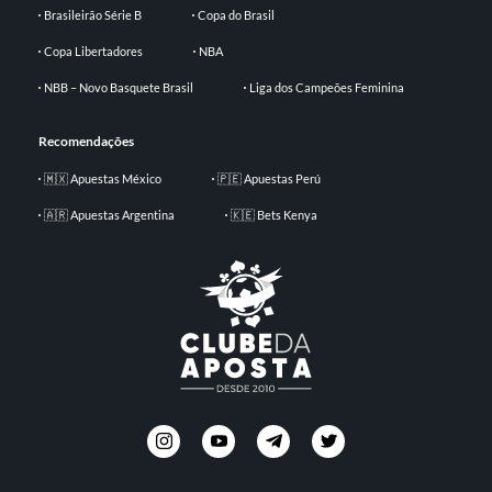
Brasileirão Série B
Copa do Brasil
Copa Libertadores
NBA
NBB – Novo Basquete Brasil
Liga dos Campeões Feminina
Recomendações
🇲🇽 Apuestas México
🇵🇪 Apuestas Perú
🇦🇷 Apuestas Argentina
🇰🇪 Bets Kenya