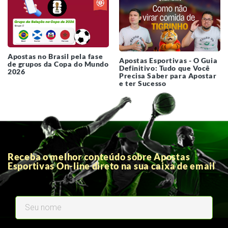
Apostas no Brasil pela fase
Apostas Esportivas - O Guia
de grupos da Copa do Mundo
Definitivo: Tudo que Você
2026
Precisa Saber para Apostar
e ter Sucesso
Receba o melhor conteúdo sobre Apostas
Esportivas On-line direto na sua caixa de email