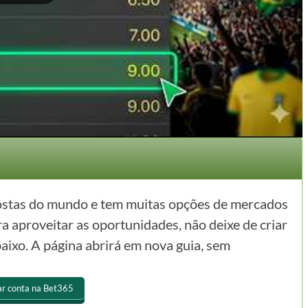
ostas do mundo e tem muitas opções de mercados
 aproveitar as oportunidades, não deixe de criar
aixo. A página abrirá em nova guia, sem
ar conta na Bet365