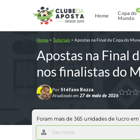
Copa do
Home
Mundo
Pe
Você está lendo:
Home
>
Tutoriais
>
Apostas na Final da Copa d
Apostas na Final da Copa do Mund
Comentários
0
Apostas na Final
Pes
tel
nos finalistas do 
Por
Stéfano Bozza
Atualizado em
27 de maio de 2026
Foram mais de 365 unidades de lucro em 2