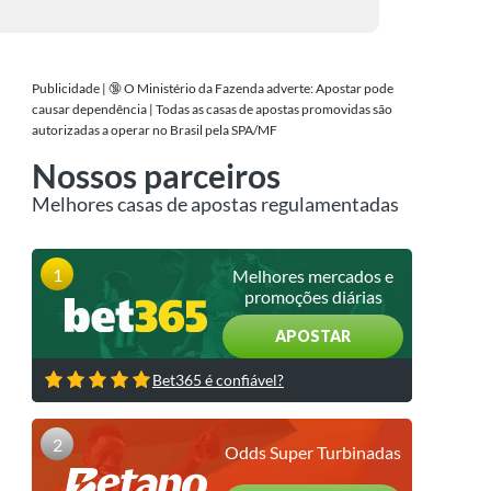
Publicidade | 🔞 O Ministério da Fazenda adverte: Apostar pode
causar dependência | Todas as casas de apostas promovidas são
autorizadas a operar no Brasil pela SPA/MF
Nossos parceiros
Melhores casas de apostas regulamentadas
Melhores mercados e
promoções diárias
APOSTAR
Bet365 é confiável?
Odds Super Turbinadas