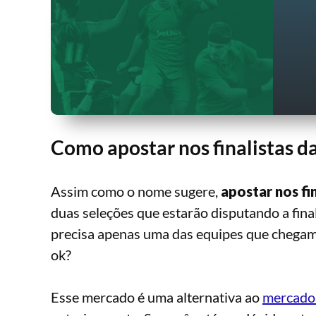
Como apostar nos finalistas 
Assim como o nome sugere,
apostar nos f
duas seleções que estarão disputando a fina
precisa apenas uma das equipes que chegam 
ok?
Esse mercado é uma alternativa ao
mercado 