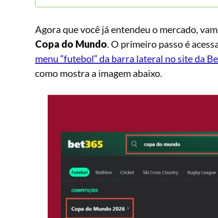
Agora que você já entendeu o mercado, va
Copa do Mundo
. O primeiro passo é acess
menu “futebol” da barra lateral no site da 
como mostra a imagem abaixo.