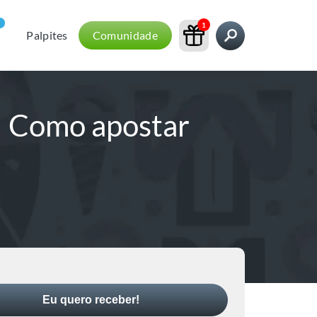
S
1
Palpites
Comunidade
ostas
Avalie este conteúdo
• Como apostar
/
/
o na bet365
betfair como funciona
Eu quero receber!