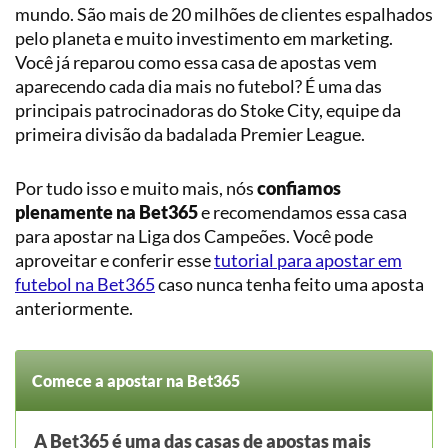
de
Trading
mundo. São mais de 20 milhões de clientes espalhados
Brasil
Apostas
Esportivo
pelo planeta e muito investimento em marketing.
Esportivas
Internacionais
Você já reparou como essa casa de apostas vem
Entrevistas
Quiz:
aparecendo cada dia mais no futebol? É uma das
Seleções
Descubra
principais patrocinadoras do Stoke City, equipe da
Outras
o
categorias
Chances de
primeira divisão da badalada Premier League.
seu
título e
perfil
rebaixamento
de
Por tudo isso e muito mais, nós
confiamos
apostador
plenamente na Bet365
e recomendamos essa casa
Validador
para apostar na Liga dos Campeões. Você pode
Estatístico
aproveitar e conferir esse
tutorial para apostar em
de
E-
futebol na Bet365
caso nunca tenha feito uma aposta
Estratégias
sports
anteriormente.
Basquete
Tênis
Comece a apostar na Bet365
Planilha
Vôlei
Gestão
A Bet365 é uma das casas de apostas mais
de