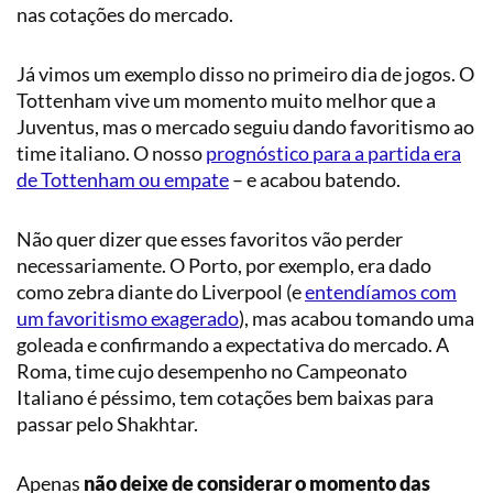
nas cotações do mercado.
Já vimos um exemplo disso no primeiro dia de jogos. O
Tottenham vive um momento muito melhor que a
Juventus, mas o mercado seguiu dando favoritismo ao
time italiano. O nosso
prognóstico para a partida era
de Tottenham ou empate
– e acabou batendo.
Não quer dizer que esses favoritos vão perder
necessariamente. O Porto, por exemplo, era dado
como zebra diante do Liverpool (e
entendíamos com
um favoritismo exagerado
), mas acabou tomando uma
goleada e confirmando a expectativa do mercado. A
Roma, time cujo desempenho no Campeonato
Italiano é péssimo, tem cotações bem baixas para
passar pelo Shakhtar.
Apenas
não deixe de considerar o momento das