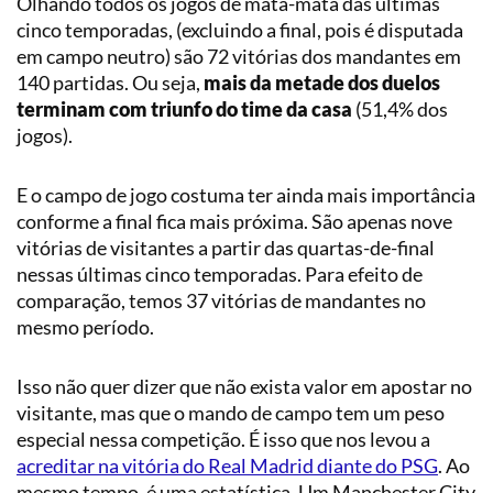
Olhando todos os jogos de mata-mata das últimas
cinco temporadas, (excluindo a final, pois é disputada
em campo neutro) são 72 vitórias dos mandantes em
140 partidas. Ou seja,
mais da metade dos duelos
terminam com triunfo do time da casa
(51,4% dos
jogos).
E o campo de jogo costuma ter ainda mais importância
conforme a final fica mais próxima. São apenas nove
vitórias de visitantes a partir das quartas-de-final
nessas últimas cinco temporadas. Para efeito de
comparação, temos 37 vitórias de mandantes no
mesmo período.
Isso não quer dizer que não exista valor em apostar no
visitante, mas que o mando de campo tem um peso
especial nessa competição. É isso que nos levou a
acreditar na vitória do Real Madrid diante do PSG
. Ao
mesmo tempo, é uma estatística. Um Manchester City