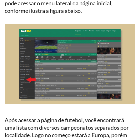
pode acessar o menu lateral da página inicial,
conforme ilustra a figura abaixo.
Após acessar a página de futebol, você encontrará
uma lista com diversos campeonatos separados por
localidade. Logo no começo estará a Europa, porém