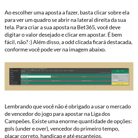
Ao escolher uma aposta a fazer, basta clicar sobre ela
para ver um quadro se abrir na lateral direita da sua
tela. Para criar a sua aposta na Bet365, você deve
digitar o valor desejado e clicar em apostar. É bem
fácil, não? :) Além disso, a odd clicada ficará destacada,
conforme você pode ver na imagem abaixo.
Lembrando que você não é obrigado a usar o mercado
de vencedor do jogo para apostar na Liga dos
Campeões. Existe uma enorme quantidade de opções:
gols (under e over), vencedor do primeiro tempo,
placar correto, handicap e até escanteios.