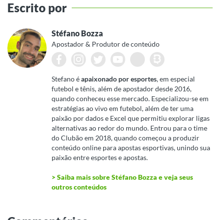
Escrito por
Stéfano Bozza
Apostador & Produtor de conteúdo
Stefano é
apaixonado por esportes
, em especial
futebol e tênis, além de apostador desde 2016,
quando conheceu esse mercado. Especializou-se em
estratégias ao vivo em futebol, além de ter uma
paixão por dados e Excel que permitiu explorar ligas
alternativas ao redor do mundo. Entrou para o time
do Clubão em 2018, quando começou a produzir
conteúdo online para apostas esportivas, unindo sua
paixão entre esportes e apostas.
> Saiba mais sobre Stéfano Bozza e veja seus
outros conteúdos