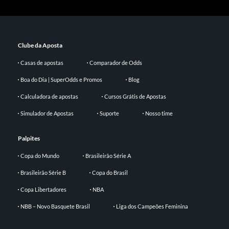
Clube da Aposta
Casas de apostas
Comparador de Odds
Boa do Dia | SuperOdds e Promos
Blog
Calculadora de apostas
Cursos Grátis de Apostas
Simulador de Apostas
Suporte
Nosso time
Palpites
Copa do Mundo
Brasileirão Série A
Brasileirão Série B
Copa do Brasil
Copa Libertadores
NBA
NBB – Novo Basquete Brasil
Liga dos Campeões Feminina