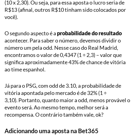
(10 x 2,30). Ou seja, para essa aposta o lucro seria de
R$13 (afinal, outros R$10 tinham sido colocados por
você).
O segundo aspecto é a
probabilidade do resultado
acontecer. Para saber o número, devemos dividir o
número um pela odd. Nesse caso do Real Madrid,
encontramos o valor de 0,4347 (1 ÷ 2,3) – valor que
significa aproximadamente 43% de chance de vitória
ao time espanhol.
Já para o PSG, com odd de 3.10, a probabilidade de
vitória apontada pelo mercado é de 32% (1 ÷
3,10). Portanto, quanto maior a odd, menos provável o
evento será. Ao mesmo tempo, melhor será a
recompensa. O contrário também vale, ok?
Adicionando uma aposta na Bet365