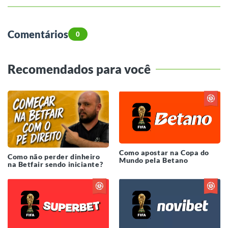
Comentários
0
Recomendados para você
Como apostar na Copa do
Como não perder dinheiro
Mundo pela Betano
na Betfair sendo iniciante?