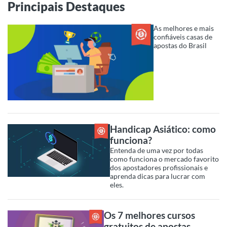
Principais Destaques
Loterias
Precificação
Simulador
As melhores e mais
de
confiáveis casas de
Apostas
apostas do Brasil
Handicap Asiático: como
funciona?
Entenda de uma vez por todas
como funciona o mercado favorito
dos apostadores profissionais e
aprenda dicas para lucrar com
eles.
Os 7 melhores cursos
gratuitos de apostas