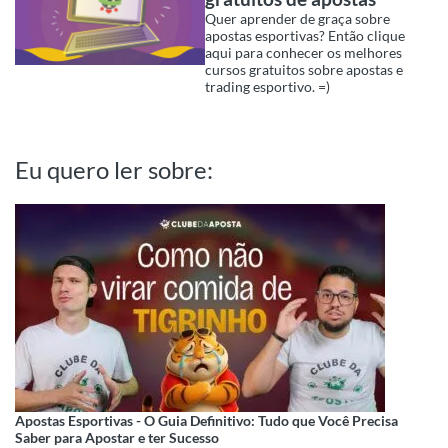
Quer aprender de graça sobre
apostas esportivas? Então clique
aqui para conhecer os melhores
cursos gratuitos sobre apostas e
trading esportivo. =)
Eu quero ler sobre:
Apostas Esportivas - O Guia Definitivo: Tudo que Você Precisa
Saber para Apostar e ter Sucesso