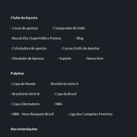
Clube da Aposta
Casas de apostas
Comparador de Odds
Boa do Dia | SuperOdds e Promos
Blog
Calculadora de apostas
Cursos Grátis de Apostas
Simulador de Apostas
Suporte
Nosso time
Palpites
Copa do Mundo
Brasileirão Série A
Brasileirão Série B
Copa do Brasil
Copa Libertadores
NBA
NBB – Novo Basquete Brasil
Liga dos Campeões Feminina
Recomendações