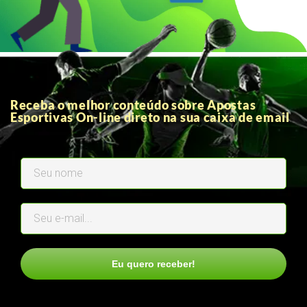
Receba o melhor conteúdo sobre Apostas
Esportivas On-line direto na sua caixa de email
Eu quero receber!