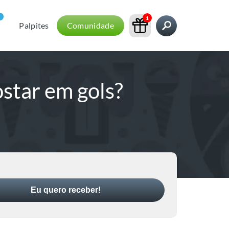
S
1
Palpites
Comunidade
ostas
Comentários
údo
0
star em gols?
/
/
o na bet365
betfair como funciona
Eu quero receber!