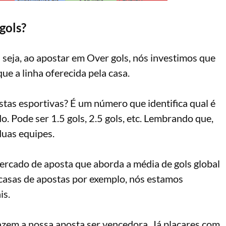
gols?
 seja, ao apostar em Over gols, nós investimos que
ue a linha oferecida pela casa.
ostas esportivas? É um número que identifica qual é
. Pode ser 1.5 gols, 2.5 gols, etc. Lembrando que,
duas equipes.
mercado de aposta que aborda a média de gols global
 casas de apostas por exemplo, nós estamos
is.
zem a nossa aposta ser vencedora. Já placares com