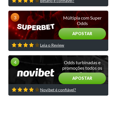
Betano é confiável?
Múltipla com Super
Odds
APOSTAR
Leia o Review
Odds turbinadas e
promoções todos os
dias
APOSTAR
Novibet é confiável?