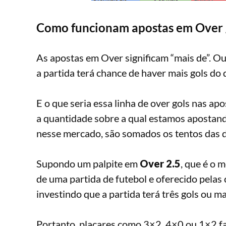
Como funcionam apostas em Over 
As apostas em Over significam “mais de”. Ou
a partida terá chance de haver mais gols do q
E o que seria essa linha de over gols nas ap
a quantidade sobre a qual estamos apostando
nesse mercado, são somados os tentos das 
Supondo um palpite em
Over 2.5
, que é o 
de uma partida de futebol e oferecido pelas
investindo que a partida terá três gols ou ma
Portanto, placares como 3×2, 4×0 ou 1×2 fa