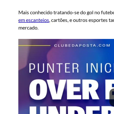
Mais conhecido tratando-se do gol no fute
em escanteios
, cartões, e outros esportes t
mercado.