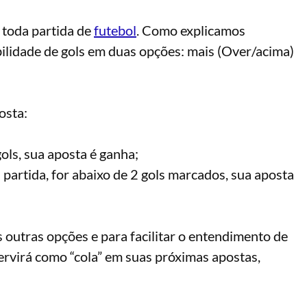
 toda partida de
futebol
. Como explicamos
bilidade de gols em duas opções: mais (Over/acima)
osta:
ols, sua aposta é ganha;
 partida, for abaixo de 2 gols marcados, sua aposta
s outras opções e para facilitar o entendimento de
servirá como “cola” em suas próximas apostas,