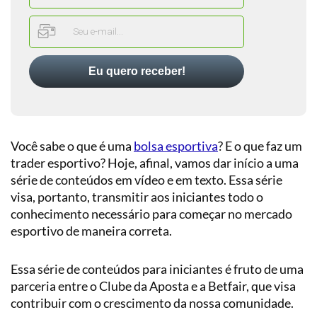
Completo
Bet365
GRÁTIS
para
Ferramentas
a
de
Betfair
Fase
Apostas
de
Eu quero receber!
Betano
Grupos
Últimas
do
Palpites
Blog
Palpites
Copa
do
Promoções
Boa
Você sabe o que é uma
Mundo
bolsa esportiva
? E o que faz um
do
Superbet
do
2026
Dia
trader esportivo? Hoje, afinal, vamos dar início a uma
Dia
série de conteúdos em vídeo e em texto. Essa série
Novibet
|
Comparador
Apostas
munidade
visa, portanto, transmitir aos iniciantes todo o
SuperOdds
de
Esportivas
Bilhete
KTO
e
conhecimento necessário para começar no mercado
Odds
Pronto
Promos
esportivo de maneira correta.
Como
para
Sportingbet
apostar?
Hoje
Calculadora
Ver
de
Essa série de conteúdos para iniciantes é fruto de uma
Estratégias
Palpites
todas
Apostas
de
parceria entre o Clube da Aposta e a Betfair, que visa
de
Apostas
hoje
contribuir com o crescimento da nossa comunidade.
Cursos