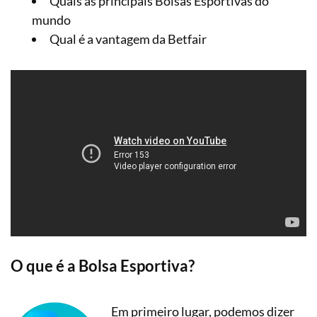
Quais as principais Bolsas Esportivas do
Futebol
Banca
mundo
Americano
Planilha
Qual é a vantagem da Betfair
Loterias
de
Precificação
Simulador
de
Apostas
O que é a Bolsa Esportiva?
Em primeiro lugar, podemos dizer