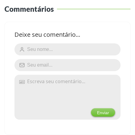
Commentários
Deixe seu comentário...