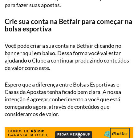
para fazer suas apostas.
Crie sua conta na Betfair para começar na
bolsa esportiva
Você pode criar a sua conta na Betfair clicando no
banner aqui em baixo. Dessa forma você vai estar
ajudando o Clube a continuar produzindo conteúdos
de valor como este.
Espero que a diferença entre Bolsas Esportivas e
Casas de Apostas tenha ficado bem clara. A nossa
intenção é agregar conhecimento a você que está
começando agora, através de conteúdos que
consideramos de valor.