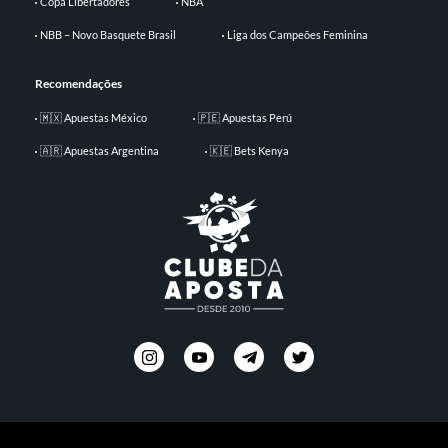
Copa Libertadores
NBA
NBB – Novo Basquete Brasil
Liga dos Campeões Feminina
Recomendações
🇲🇽 Apuestas México
🇵🇪 Apuestas Perú
🇦🇷 Apuestas Argentina
🇰🇪 Bets Kenya