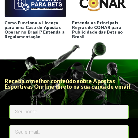
Como Funciona a Licença
Entenda as Principais
para uma Casa de Apostas
Regras do CONAR para
Operar no Brasil? Entenda a
Publicidade das Bets no
Regulamentação
Brasil
Receba o melhor conteúdo sobre Apostas
Esportivas On-line direto na sua caixa de email