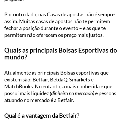
Por outro lado, nas Casas de apostas não é sempre
assim. Muitas casas de apostas não te permitem
fechar a posição durante o evento – e as que te
permitem não oferecem os preço mais justos.
Quais as principais Bolsas Esportivas do
mundo?
Atualmente as principais Bolsas esportivas que
existem são: Betfair, BetdaQ, Smarkets e
MatchBooks. No entanto, a mais conhecida e que
possui mais liquidez
(dinheiro no mercado)
e pessoas
atuando no mercado é a Betfair.
Qual é a vantagem da Betfair?