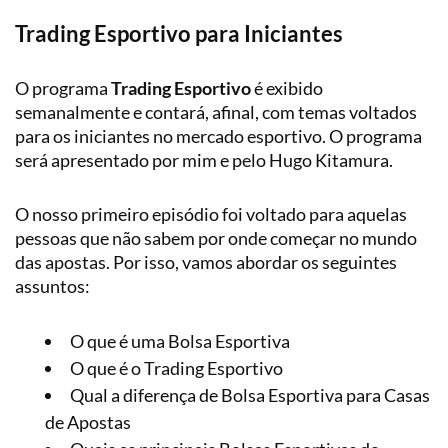
de
Trading
Brasil
Apostas
Trading Esportivo para Iniciantes
Esportivo
Esportivas
Internacionais
Entrevistas
Quiz:
O programa
Trading Esportivo
é exibido
Seleções
Descubra
Outras
semanalmente e contará, afinal, com temas voltados
o
categorias
Chances de
para os iniciantes no mercado esportivo. O programa
seu
título e
perfil
será apresentado por mim e pelo Hugo Kitamura.
rebaixamento
de
apostador
O nosso primeiro episódio foi voltado para aquelas
Validador
pessoas que não sabem por onde começar no mundo
Estatístico
das apostas. Por isso,
vamos abordar os seguintes
de
E-
assuntos:
Estratégias
sports
Basquete
O que é uma Bolsa Esportiva
O que é o Trading Esportivo
Tênis
Qual a diferença de Bolsa Esportiva para Casas
Planilha
Vôlei
de Apostas
Gestão
de