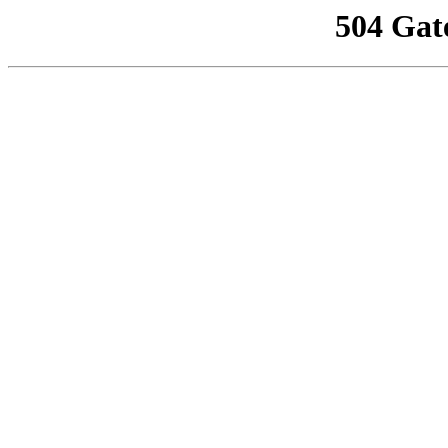
504 Gat