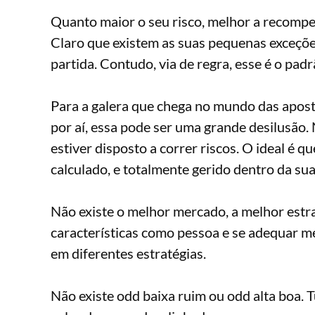
Quanto maior o seu risco, melhor a recompe
Claro que existem as suas pequenas exceçõ
partida. Contudo, via de regra, esse é o pad
Para a galera que chega no mundo das aposta
por aí, essa pode ser uma grande desilusão.
estiver disposto a correr riscos. O ideal é 
calculado, e totalmente gerido dentro da sua
Não existe o melhor mercado, a melhor estrat
características como pessoa e se adequar me
em diferentes estratégias.
Não existe odd baixa ruim ou odd alta boa. T