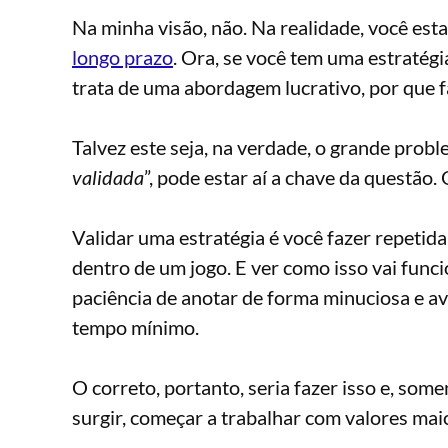
Na minha visão, não. Na realidade, você est
longo prazo
. Ora, se você tem uma estratégi
trata de uma abordagem lucrativo, por que f
Talvez este seja, na verdade, o grande probl
validada
”, pode estar aí a chave da questão.
Validar uma estratégia é você fazer repetid
dentro de um jogo. E ver como isso vai func
paciência de anotar de forma minuciosa e a
tempo mínimo.
O correto, portanto, seria fazer isso e, som
surgir, começar a trabalhar com valores mai