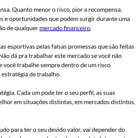
nsa. Quanto menor o risco, pior a recompensa.
es e oportunidades que podem surgir durante uma
rão de qualquer
mercado financeiro
.
s esportivas pelas falsas promessas que são feitas
 Não dá pra trabalhar este mercado se você não
que você trabalhe sempre dentro de um risco
 estratégia de trabalho.
égia. Cada um pode ter o seu perfil, as suas
lhor em situações distintas, em mercados distintos,
udo para ter o seu devido valor, vai depender do