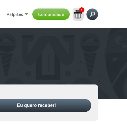
1
Palpites
Comunidade
ostas
entários
/
/
o na bet365
betfair como funciona
Eu quero receber!