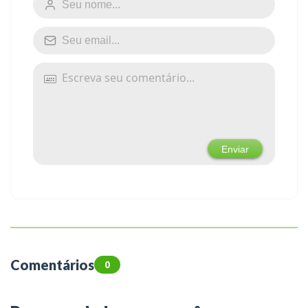
Comentários
0