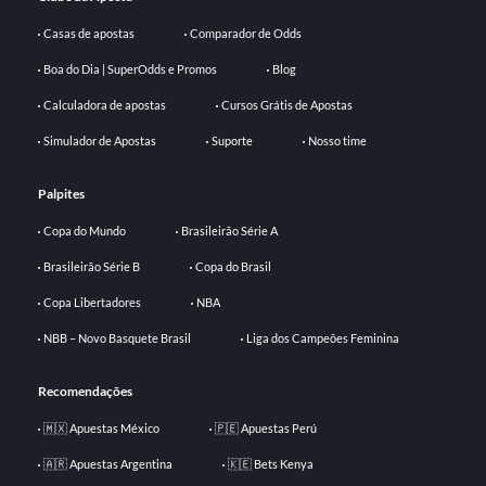
Casas de apostas
Comparador de Odds
Boa do Dia | SuperOdds e Promos
Blog
Calculadora de apostas
Cursos Grátis de Apostas
Simulador de Apostas
Suporte
Nosso time
Palpites
Copa do Mundo
Brasileirão Série A
Brasileirão Série B
Copa do Brasil
Copa Libertadores
NBA
NBB – Novo Basquete Brasil
Liga dos Campeões Feminina
Recomendações
🇲🇽 Apuestas México
🇵🇪 Apuestas Perú
🇦🇷 Apuestas Argentina
🇰🇪 Bets Kenya