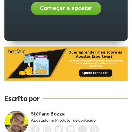
Começar a apostar
Escrito por
Stéfano Bozza
Apostador & Produtor de conteúdo