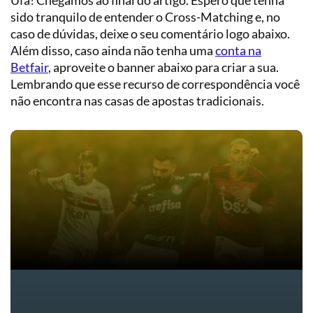
Ufa! Chegamos ao final do artigo. Espero que tenha
sido tranquilo de entender o Cross-Matching e, no
caso de dúvidas, deixe o seu comentário logo abaixo.
Além disso, caso ainda não tenha uma
conta na
Betfair
, aproveite o banner abaixo para criar a sua.
Lembrando que esse recurso de correspondência você
não encontra nas casas de apostas tradicionais.