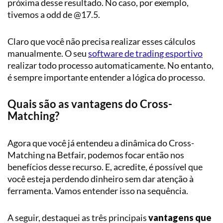
próxima desse resultado. No caso, por exemplo,
tivemos a odd de @17.5.
Claro que você não precisa realizar esses cálculos
manualmente. O seu
software de trading esportivo
realizar todo processo automaticamente. No entanto,
é sempre importante entender a lógica do processo.
Quais são as vantagens do Cross-
Matching?
Agora que você já entendeu a dinâmica do Cross-
Matching na Betfair, podemos focar então nos
benefícios desse recurso. E, acredite, é possível que
você esteja perdendo dinheiro sem dar atenção à
ferramenta. Vamos entender isso na sequência.
A seguir, destaquei as três principais
vantagens que