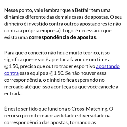
Nesse ponto, vale lembrar que a Betfair tem uma
dinâmica diferente das demais casas de apostas. O seu
dinheiro é investido contra outros apostadores (e não
contra a própria empresa). Logo, é necessário que
exista uma
correspondência de apostas
.
Para que o conceito não fique muito teórico, isso
significa que se você apostar a favor de um time a
@1.50, precisa que outro trader esportivo
apostando
contra
essa equipe a @1.50. Se não houver essa
correspondência, o dinheiro fica esperando no
mercado até que isso aconteça ou que você cancele a
entrada.
É neste sentido que funciona o Cross-Matching. O
recurso permite maior agilidade e diversidade na
correspondência das apostas, tornando as