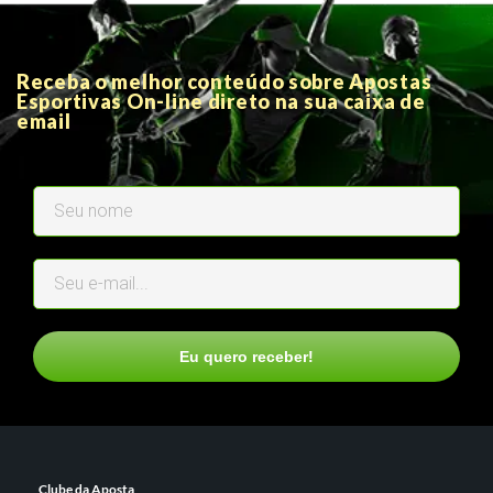
Receba o melhor conteúdo sobre Apostas
Esportivas On-line direto na sua caixa de
email
Eu quero receber!
Clube da Aposta