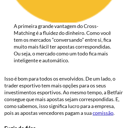
A primeira grande vantagem do Cross-
Matching é a fluidez do dinheiro. Como você
tem os mercados “conversando” entre si, fica
muito mais fácil ter apostas correspondidas.
Ou seja, o mercado como um todo fica mais
inteligente e automático.
Isso é bom para todos os envolvidos. De um lado, o
trader esportivo tem mais opções para os seus
investimentos esportivos. Ao mesmo tempo, a Betfair
consegue que mais apostas sejam correspondidas. E,
como sabemos, isso significa lucro para a empresa,
pois as apostas vencedores pagam a sua
comissão
.