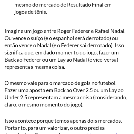
mesmo do mercado de Resultado Final em
jogos de tênis.
Imagine um jogo entre Roger Federer e Rafael Nadal.
Ou vence o suíço (e o espanhol será derrotado) ou
então vence o Nadal (e o Federer sai derrotado). Isso
significa que, em dado momento do jogo, fazer um
Back ao Federer ou um Lay ao Nadal (e vice-versa)
representa a mesma coisa.
O mesmo vale para o mercado de gols no futebol.
Fazer uma aposta em Back ao Over 2.5 ou um Lay ao
Under 2.5 representam a mesma coisa (considerando,
claro, o mesmo momento do jogo).
Isso acontece porque temos apenas dois mercados.
Portanto, para um valorizar, o outro precisa