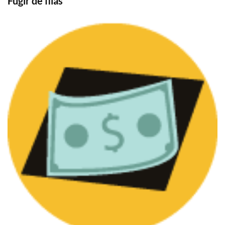
Fugir de filas