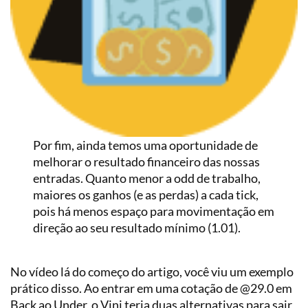
Por fim, ainda temos uma oportunidade de
melhorar o resultado financeiro das nossas
entradas. Quanto menor a odd de trabalho,
maiores os ganhos (e as perdas) a cada tick,
pois há menos espaço para movimentação em
direção ao seu resultado mínimo (1.01).
No vídeo lá do começo do artigo, você viu um exemplo
prático disso. Ao entrar em uma cotação de @29.0 em
Back ao Under, o Vini teria duas alternativas para sair