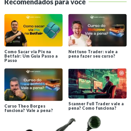
Recomendados para você
Como Sacar via Pix na
Nettuno Trader: vale a
Betfair: Um Guia Passo a
pena fazer seu curso?
Passo
Scanner Full Trader vale a
Curso Theo Borges
pena? Como funciona?
funciona? Vale a pena?