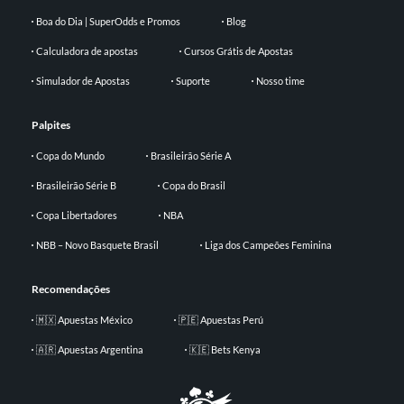
Boa do Dia | SuperOdds e Promos
Blog
Calculadora de apostas
Cursos Grátis de Apostas
Simulador de Apostas
Suporte
Nosso time
Palpites
Copa do Mundo
Brasileirão Série A
Brasileirão Série B
Copa do Brasil
Copa Libertadores
NBA
NBB – Novo Basquete Brasil
Liga dos Campeões Feminina
Recomendações
🇲🇽 Apuestas México
🇵🇪 Apuestas Perú
🇦🇷 Apuestas Argentina
🇰🇪 Bets Kenya