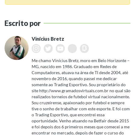
Escrito por
Vinícius Bretz
Me chamo Vinícius Bretz, moro em Belo Horizonte –
MG, nascido em 1986. Graduado em Redes de
Computadores, atuava na área de TI desde 2004, até
novembro de 2016, quando passei me dedicar
somente ao Trading Esportivo. Sou proprietário do
site http://www.gramadosvirtuais.com.br no qual são
realizados torneios de futebol virtual nacionalmente.
Sou cruzeirense, apaixonado por futebol e sempre
tive o sonho de trabalhar com este esporte. E foi com
o Trading Esportivo, que encontrei essa
oportunidade. Venho atuando na Betfair desde 2015
e foi depois dos 6 primeiros meses que comecei a me
encontrar no mercado, depois de fazer o curso do