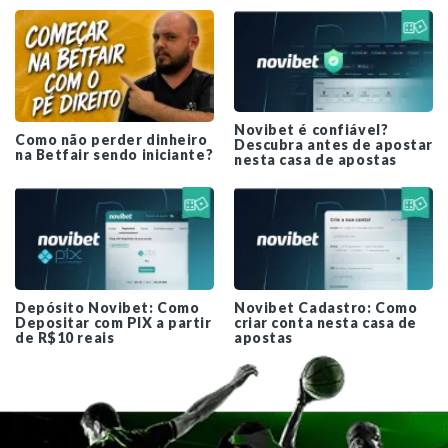
Novibet é confiável?
Como não perder dinheiro
Descubra antes de apostar
na Betfair sendo iniciante?
nesta casa de apostas
Depósito Novibet: Como
Novibet Cadastro: Como
Depositar com PIX a partir
criar conta nesta casa de
de R$10 reais
apostas