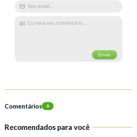
Comentários
0
Recomendados para você