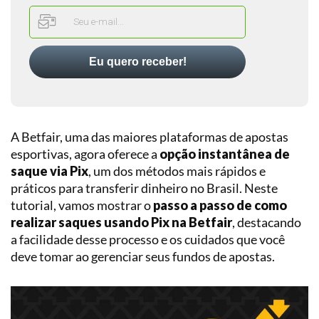
de
para
Apostas
Betfair
a
Fase
Últimas
Betano
de
do
Palpites
Eu quero receber!
Grupos
Blog
Boa
Palpites
Promoções
do
Copa
do
Dia
do
Dia
munidade
Superbet
|
Mundo
A Betfair, uma das maiores plataformas de apostas
Bilhete
SuperOdds
2026
Apostas
Pronto
esportivas, agora oferece a
opção instantânea de
Novibet
e
Esportivas
para
saque via Pix
Promos
, um dos métodos mais rápidos e
Comparador
Hoje
KTO
práticos para transferir dinheiro no Brasil. Neste
de
Como
Calculadora
Odds
tutorial, vamos mostrar o
apostar?
passo a passo de como
Palpites
Sportingbet
de
de
realizar saques usando Pix na Betfair
, destacando
Apostas
Estratégias
hoje
Ver
a facilidade desse processo e os cuidados que você
de
todas
Cursos
deve tomar ao gerenciar seus fundos de apostas.
Apostas
Brasil
de
Apostas
Trading
Internacionais
Esportivas
Esportivo
Seleções