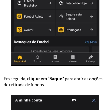
Em seguida,
clique em “Saque”
para abrir as opções
de retirada de fundos.