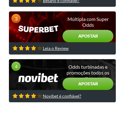
Betano é confiável?
Múltipla com Super
Odds
APOSTAR
Leia o Review
Odds turbinadas e
promoções todos os
dias
APOSTAR
Novibet é confiável?