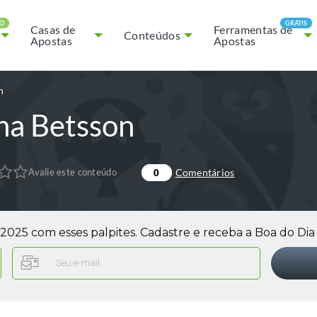
O
GRÁTIS
Casas de
Ferramentas de
Conteúdos
Apostas
Apostas
squisar por
Palpites
Conteúdos
Casas de Ap
n
Comentários
Avalie este conteúdo
0
na Betsson
quisas populares:
/
como apostar na bet365
como fazer o cadastr
/
/
egram tips
melhores casas de apostas
cursos
Comentários
Avalie este conteúdo
0
025 com esses palpites. Cadastre e receba a Boa do Dia