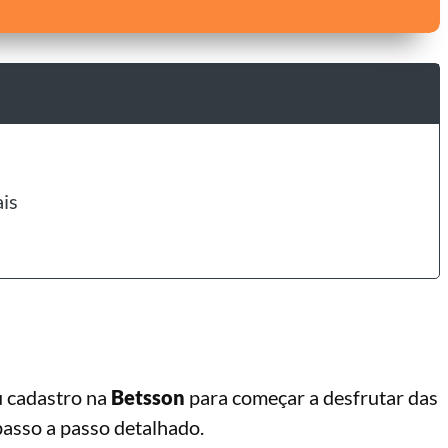
is
u cadastro na
Betsson
para começar a desfrutar das
 passo a passo detalhado.