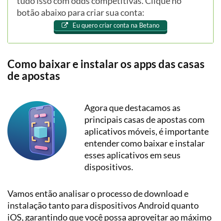
tudo isso com odds competitivas. Clique no
botão abaixo para criar sua conta:
Eu quero criar conta na Betano
Como baixar e instalar os apps das casas
de apostas
Agora que destacamos as
principais casas de apostas com
aplicativos móveis, é importante
entender como baixar e instalar
esses aplicativos em seus
dispositivos.
Vamos então analisar o processo de download e
instalação tanto para dispositivos Android quanto
iOS, garantindo que você possa aproveitar ao máximo