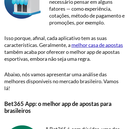
necessário pensar em alguns
fatores — como experiência,
cotações, método de pagamento e
promoções, por exemplo.
Isso porque, afinal, cada aplicativo tem as suas
características. Geralmente, a
melhor casa de apostas
também acaba por oferecer o melhor app de apostas
esportivas, embora não seja uma regra.
Abaixo, nós vamos apresentar uma análise das
melhores disponíveis no mercado brasileiro. Vamos
lá!
Bet365 App: o melhor app de apostas para
brasileiros
A Bet365 é, sem dúvidas, uma das