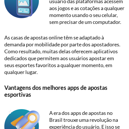
usuário das plataformas acessem
aos jogos e as cotações a qualquer
momento usando o seu celular,
sem precisar de um computador.
As casas de apostas online têm se adaptado à
demanda por mobilidade por parte dos apostadores.
Como resultado, muitas delas oferecem aplicativos
dedicados que permitem aos usuários apostar em
seus esportes favoritos a qualquer momento, em
qualquer lugar.
Vantagens dos melhores apps de apostas
esportivas
A era dos apps de apostas no
Brasil trouxe uma revolução na
experiência do usuário. E isso se