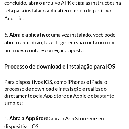
concluído, abra o arquivo APK e siga as instruções na
tela para instalar o aplicativo em seu dispositivo
Android.
Abra o aplicativo:
uma vez instalado, você pode
abrir o aplicativo, fazer login em sua conta ou criar
uma nova conta, e começar a apostar.
Processo de download e instalação para iOS
Para dispositivos iOS, como iPhones e iPads, o
processo de download e instalação é realizado
diretamente pela App Store da Apple e é bastante
simples:
Abra a App Store:
abra a App Store em seu
dispositivo iOS.