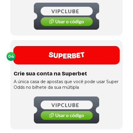
04
Crie sua conta na Superbet
A única casa de apostas que você pode usar Super
Odds no bilhete da sua múltipla