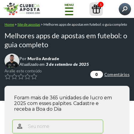
1
MENU
Pesquisar por
Você está lendo:
Melhores apps de apostas em futebol: o
Home
>
Site de apostas
>
Melhores apps de apostas em futebol: o guia completo
Home
guia completo
Palpites
Conteúdos
Casas de Apostas
Avalie este conteúdo
Melhores apps de apostas em futebol: o
Comentários
0
NOVO
guia completo
Copa
do
Mundo
Por
Murilo Andrade
Atualizado em
3 de setembro de 2025
Avalie este conteúdo
Comentários
0
Casas
de
Apostas
Foram mais de 365 unidades de lucro em
2025 com esses palpites. Cadastre e
Pesquisas populares:
/
como apostar na bet365
como fazer o
receba a Boa do Dia
Bônus
/
/
cadastro na bet365
betfair como funciona
telegram tips
e
/
/
melhores casas de apostas
cursos
Conteúdos
Promoções
Guia