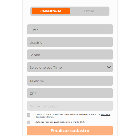
Futebol
Banca
Americano
Planilha
Loterias
de
Precificação
Simulador
de
Apostas