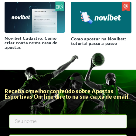
Novibet Cadastro: Como
Como apostar na Novibet:
criar conta nesta casa de
tutorial passo a passo
apostas
Receba o melhor conteúdo sobre Apostas
Esportivas On-line direto na sua caixa de email