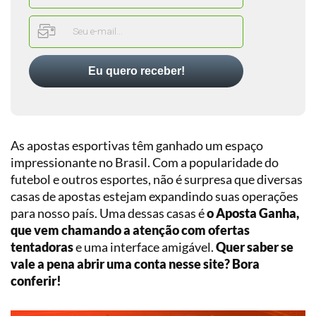
Completo
Bet365
GRÁTIS
para
Ferramentas
a
de
Betfair
Fase
Apostas
de
Eu quero receber!
Betano
Grupos
Últimas
do
Palpites
Blog
Palpites
Copa
do
Promoções
Boa
As apostas esportivas têm ganhado um espaço
Mundo
do
Superbet
do
2026
Dia
impressionante no Brasil. Com a popularidade do
Dia
futebol e outros esportes, não é surpresa que diversas
Novibet
|
Comparador
Apostas
munidade
casas de apostas estejam expandindo suas operações
SuperOdds
de
Esportivas
Bilhete
KTO
e
para nosso país. Uma dessas casas é
Odds
o Aposta Ganha,
Pronto
Promos
que vem chamando a atenção com ofertas
Como
para
Sportingbet
apostar?
Hoje
tentadoras
e uma interface amigável.
Quer saber se
Calculadora
Ver
vale a pena abrir uma conta nesse site? Bora
de
Estratégias
Palpites
todas
Apostas
conferir!
de
de
Apostas
hoje
Cursos