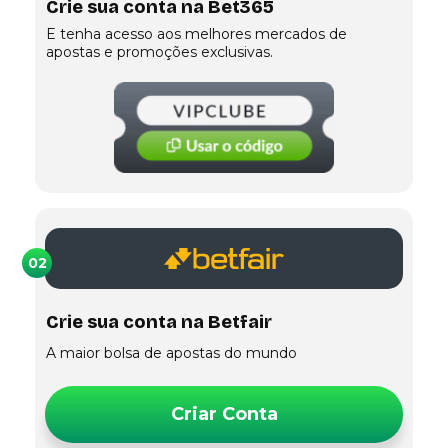
Crie sua conta na Bet365
E tenha acesso aos melhores mercados de
apostas e promoções exclusivas.
02
Crie sua conta na Betfair
A maior bolsa de apostas do mundo
Criar Conta