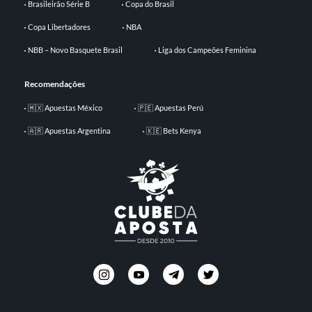
Brasileirão Série B
Copa do Brasil
Copa Libertadores
NBA
NBB – Novo Basquete Brasil
Liga dos Campeões Feminina
Recomendações
🇲🇽 Apuestas México
🇵🇪 Apuestas Perú
🇦🇷 Apuestas Argentina
🇰🇪 Bets Kenya