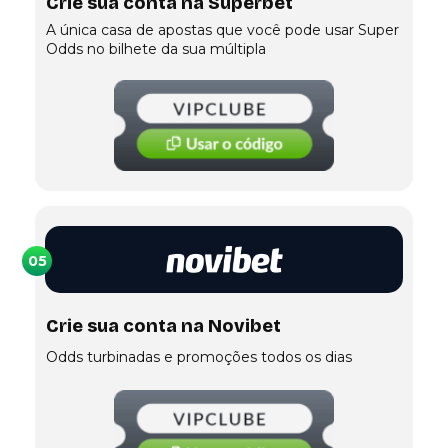
Crie sua conta na Superbet
A única casa de apostas que você pode usar Super
Odds no bilhete da sua múltipla
05
Crie sua conta na Novibet
Odds turbinadas e promoções todos os dias