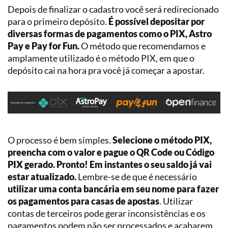
Depois de finalizar o cadastro você será redirecionado
para o primeiro depósito.
É possível depositar por
diversas formas de pagamentos como o PIX, Astro
Pay e Pay for Fun.
O método que recomendamos e
amplamente utilizado é o método PIX, em que o
depósito cai na hora pra você já começar a apostar.
O processo é bem simples.
Selecione o método PIX,
preencha com o valor e pague o QR Code ou Código
PIX gerado. Pronto! Em instantes o seu saldo já vai
estar atualizado.
Lembre-se de que é necessário
utilizar uma conta bancária em seu nome para fazer
os pagamentos para casas de apostas
. Utilizar
contas de terceiros pode gerar inconsistências e os
pagamentos podem não ser processados e acabarem