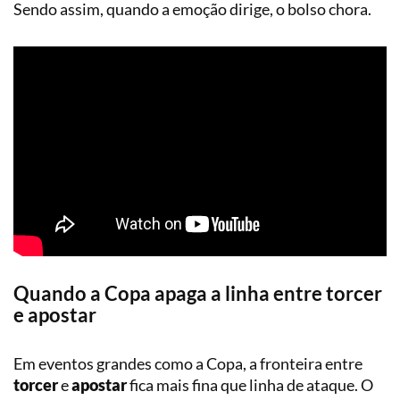
Sendo assim, quando a emoção dirige, o bolso chora.
Quando a Copa apaga a linha entre torcer
e apostar
Em eventos grandes como a Copa, a fronteira entre
torcer
e
apostar
fica mais fina que linha de ataque. O