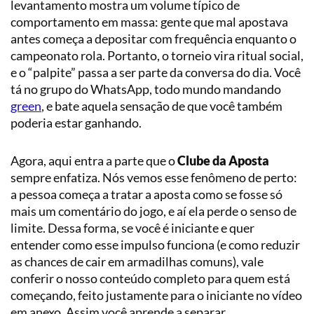
levantamento mostra um volume típico de
comportamento em massa: gente que mal apostava
antes começa a depositar com frequência enquanto o
campeonato rola. Portanto, o torneio vira ritual social,
e o “palpite” passa a ser parte da conversa do dia. Você
tá no grupo do WhatsApp, todo mundo mandando
green
, e bate aquela sensação de que você também
poderia estar ganhando.
Agora, aqui entra a parte que o
Clube da Aposta
sempre enfatiza. Nós vemos esse fenômeno de perto:
a pessoa começa a tratar a aposta como se fosse só
mais um comentário do jogo, e aí ela perde o senso de
limite. Dessa forma, se você é iniciante e quer
entender como esse impulso funciona (e como reduzir
as chances de cair em armadilhas comuns), vale
conferir o nosso conteúdo completo para quem está
começando, feito justamente para o iniciante no vídeo
em anexo. Assim você aprende a separar