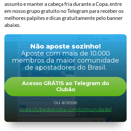
assunto e manter a cabeça fria durante a Copa, entre
em nosso grupo gratuito no Telegram para receber os
melhores palpites e dicas gratuitamente pelo banner
abaixo.
Não aposte sozinho!
Aposte com mais de 10.000
membros da maior comunidade
de apostadores do Brasil.
Acesso GRÁTIS ao Telegram do
Clubão
ou acesse
links.clubedaposta.com/comunidade/