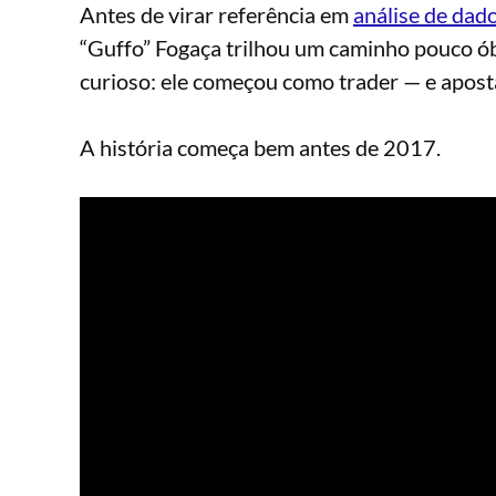
Antes de virar referência em
análise de dad
“Guffo” Fogaça trilhou um caminho pouco ób
curioso: ele começou como trader — e apos
A história começa bem antes de 2017.