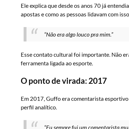
Ele explica que desde os anos 70 já entend
apostas e como as pessoas lidavam com isso
“Não era algo louco pra mim.”
Esse contato cultural foi importante. Não 
ferramenta ligada ao esporte.
O ponto de virada: 2017
Em 2017, Guffo era comentarista esportivo 
perfil analítico.
“Eu sempre fui um comentarista mui