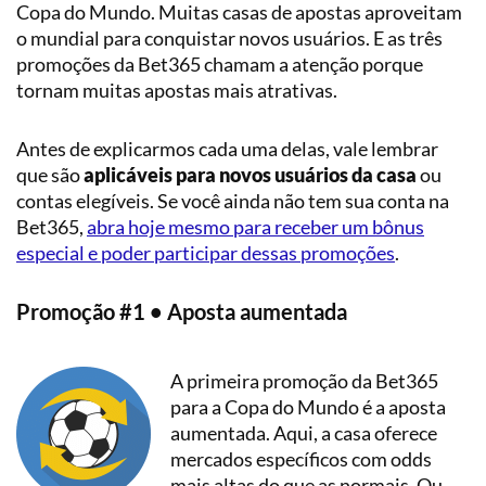
Copa do Mundo. Muitas casas de apostas aproveitam
o mundial para conquistar novos usuários. E as três
promoções da Bet365 chamam a atenção porque
tornam muitas apostas mais atrativas.
Antes de explicarmos cada uma delas, vale lembrar
que são
aplicáveis para novos usuários da casa
ou
contas elegíveis. Se você ainda não tem sua conta na
Bet365,
abra hoje mesmo para receber um bônus
especial e poder participar dessas promoções
.
Promoção #1 • Aposta aumentada
A primeira promoção da Bet365
para a Copa do Mundo é a aposta
aumentada. Aqui, a casa oferece
mercados específicos com odds
mais altas do que as normais. Ou