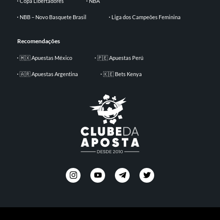
Copa Libertadores
NBA
NBB – Novo Basquete Brasil
Liga dos Campeões Feminina
Recomendações
🇲🇽 Apuestas México
🇵🇪 Apuestas Perú
🇦🇷 Apuestas Argentina
🇰🇪 Bets Kenya