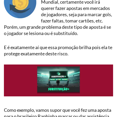
Mundial, certamente você irá
querer fazer apostas em mercados
de jogadores, seja para marcar gols,
fazer faltas, tomar cartões, etc.
Porém, um grande problema deste tipo de aposta é se
o jogador se lesiona ou é substituído.
E é exatamente aí que essa promoção brilha pois ela te
protege exatamente deste risco.
Como exemplo, vamos supor que você fez uma aposta
para o brasileiro Raphinha marcar ou dar assistência,