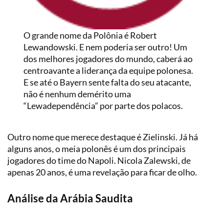
O grande nome da Polônia é Robert
Lewandowski. E nem poderia ser outro! Um
dos melhores jogadores do mundo, caberá ao
centroavante a liderança da equipe polonesa.
E se até o Bayern sente falta do seu atacante,
não é nenhum demérito uma
“Lewadependência” por parte dos polacos.
Outro nome que merece destaque é Zielinski. Já há
alguns anos, o meia polonês é um dos principais
jogadores do time do Napoli. Nicola Zalewski, de
apenas 20 anos, é uma revelação para ficar de olho.
Análise da Arábia Saudita