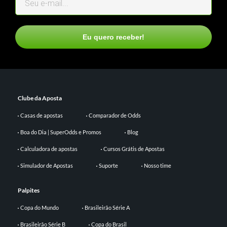
Eu quero receber!
Clube da Aposta
Casas de apostas
Comparador de Odds
Boa do Dia | SuperOdds e Promos
Blog
Calculadora de apostas
Cursos Grátis de Apostas
Simulador de Apostas
Suporte
Nosso time
Palpites
Copa do Mundo
Brasileirão Série A
Brasileirão Série B
Copa do Brasil