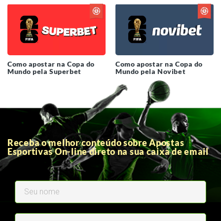
Como apostar na Copa do
Como apostar na Copa do
Mundo pela Superbet
Mundo pela Novibet
Receba o melhor conteúdo sobre Apostas
Esportivas On-line direto na sua caixa de email