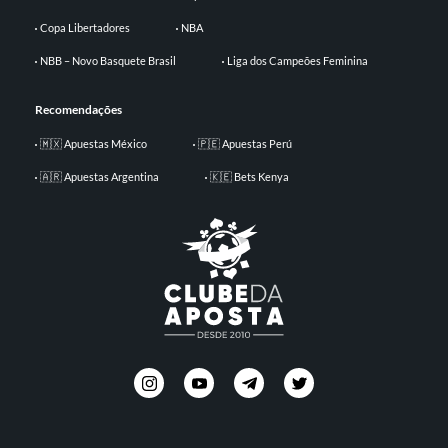
Copa Libertadores
NBA
NBB – Novo Basquete Brasil
Liga dos Campeões Feminina
Recomendações
🇲🇽 Apuestas México
🇵🇪 Apuestas Perú
🇦🇷 Apuestas Argentina
🇰🇪 Bets Kenya