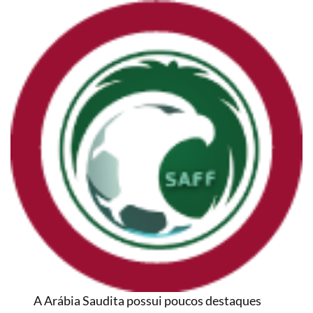
A Arábia Saudita possui poucos destaques