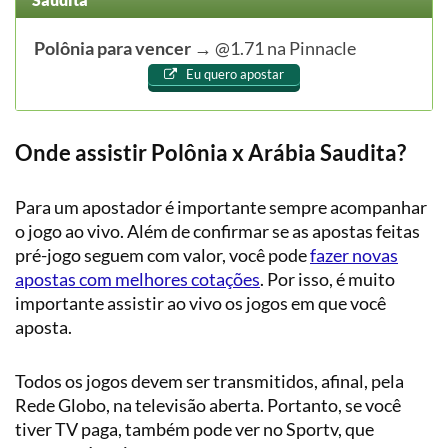
Polônia para vencer
→ @1.71 na Pinnacle
Eu quero apostar
Onde assistir Polônia x Arábia Saudita?
Para um apostador é importante sempre acompanhar
o jogo ao vivo. Além de confirmar se as apostas feitas
pré-jogo seguem com valor, você pode
fazer novas
apostas com melhores cotações
. Por isso, é muito
importante assistir ao vivo os jogos em que você
aposta.
Todos os jogos devem ser transmitidos, afinal, pela
Rede Globo, na televisão aberta. Portanto, se você
tiver TV paga, também pode ver no Sportv, que