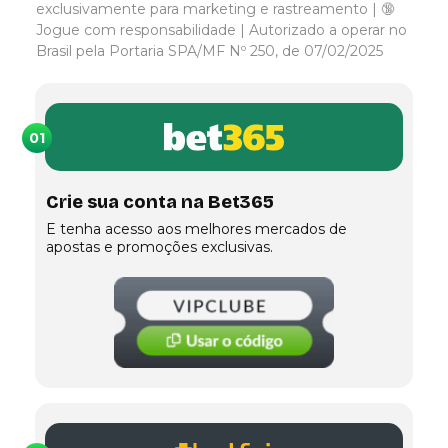
exclusivamente para marketing e rastreamento | 🔞
Jogue com responsabilidade | Autorizado a operar no
Brasil pela Portaria SPA/MF Nº 250, de 07/02/2025
01
Crie sua conta na Bet365
E tenha acesso aos melhores mercados de
apostas e promoções exclusivas.