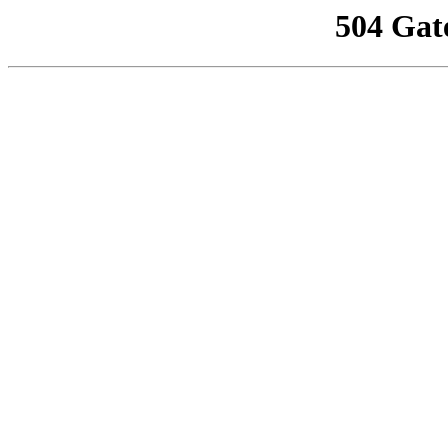
504 Gat