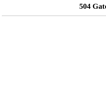
504 Gat