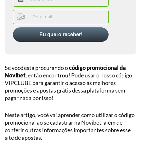
Completo
Bet365
GRÁTIS
para
Ferramentas
a
de
Betfair
Fase
Apostas
de
Betano
Grupos
Eu quero receber!
Últimas
do
Palpites
Blog
Palpites
Copa
do
Promoções
Boa
Mundo
do
Se você está procurando o
código promocional da
Superbet
do
2026
Dia
Novibet
, então encontrou! Pode usar o nosso código
Dia
Novibet
|
VIPCLUBE para garantir o acesso às melhores
Comparador
Apostas
munidade
SuperOdds
de
promoções e apostas grátis dessa plataforma sem
Esportivas
Bilhete
KTO
e
Odds
Pronto
pagar nada por isso!
Promos
Como
para
Sportingbet
apostar?
Hoje
Calculadora
Neste artigo, você vai aprender como utilizar o código
Ver
de
Estratégias
Palpites
promocional ao se cadastrar na Novibet, além de
todas
Apostas
de
de
conferir outras informações importantes sobre esse
Apostas
hoje
Cursos
site de apostas.