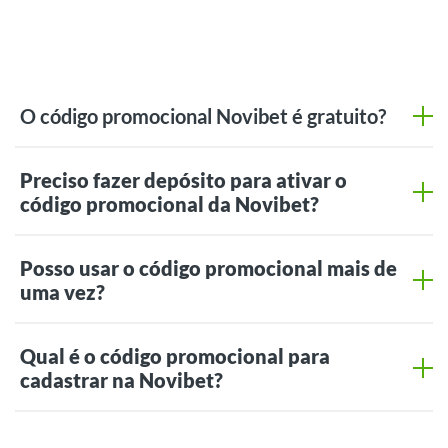
O código promocional Novibet é gratuito?
Preciso fazer depósito para ativar o
código promocional da Novibet?
Posso usar o código promocional mais de
uma vez?
Qual é o código promocional para
cadastrar na Novibet?