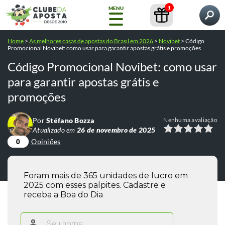
1
MENU
Pesquisar por
Home
>
As melhores casas de apostas do Brasil em 2026
>
Novibet
>
Código
Home
Opiniões
0
Nossa Avaliação
Promocional Novibet: como usar para garantir apostas grátis e promoções
Palpites
Conteúdos
Casas de Apostas
Código Promocional Novibet: como usar
NOVO
Copa
para garantir apostas grátis e
do
Mundo
promoções
Por
Stéfano Bozza
Nenhuma avaliação
Atualizado em
26 de novembro de 2025
Casas
Opiniões
0
de
Apostas
Pesquisas populares:
/
Foram mais de 365 unidades de lucro em
como apostar na bet365
como fazer o
Bônus
2025 com esses palpites. Cadastre e
/
/
cadastro na bet365
betfair como funciona
telegram tips
e
receba a Boa do Dia
/
/
melhores casas de apostas
cursos
Conteúdos
Promoções
Guia