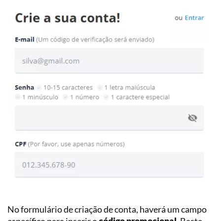
No formulário de criação de conta, haverá um campo