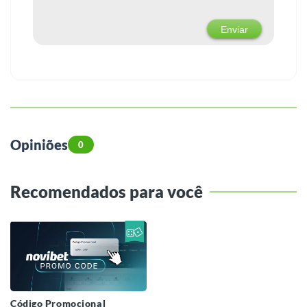
Opiniões
0
Recomendados para você
Código Promocional