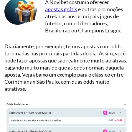
A Novibet costuma oferecer
apostas grátis
e outras promoções
atreladas aos principais jogos de
futebol, como Libertadores,
Brasileirão ou Champions League.
Diariamente, por exemplo, temos apostas com odds
turbinadas nas principais partidas do dia. Assim, você
pode fazer apostas que são realmente muito atrativas,
pagando muito mais do que as odds normais daquela
aposta. Veja abaixo um exemplo para o clássico entre
Corinthians x São Paulo, com duas odds muito
atrativas.