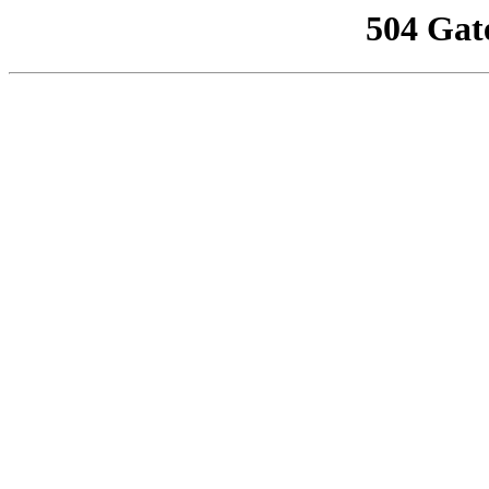
504 Gat