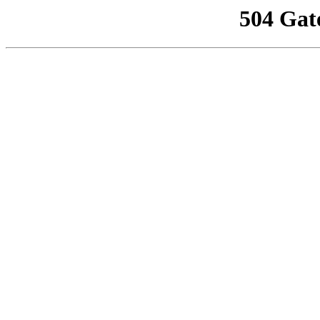
504 Gat