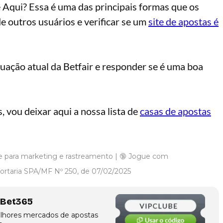
 Aqui? Essa é uma das principais formas que os
e outros usuários e verificar se um
site de apostas é
uação atual da Betfair e responder se é uma boa
, vou deixar aqui a nossa lista de
casas de apostas
e para marketing e rastreamento | 🔞 Jogue com
 Portaria SPA/MF Nº 250, de 07/02/2025
 Bet365
lhores mercados de apostas