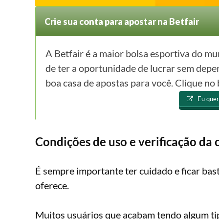
Crie sua conta para apostar na Betfair
A Betfair é a maior bolsa esportiva do mu
de ter a oportunidade de lucrar sem depe
boa casa de apostas para você. Clique no
Eu quero
Condições de uso e verificação da 
É sempre importante ter cuidado e ficar bas
oferece.
Muitos usuários que acabam tendo algum tipo