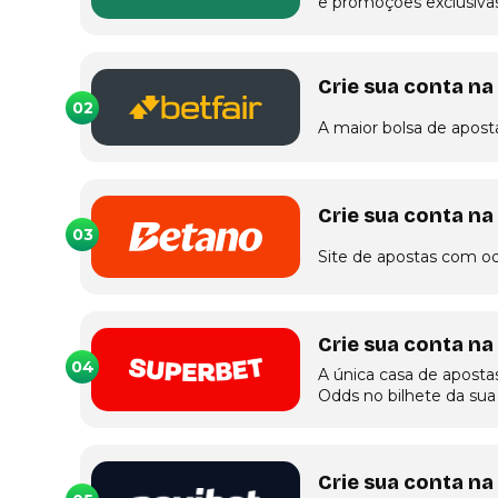
e promoções exclusivas
Crie sua conta na
02
A maior bolsa de apos
Crie sua conta na
03
Site de apostas com od
Crie sua conta na
04
A única casa de aposta
Odds no bilhete da sua
Crie sua conta na