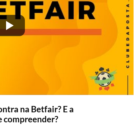
ntra na Betfair? E a
 de compreender?