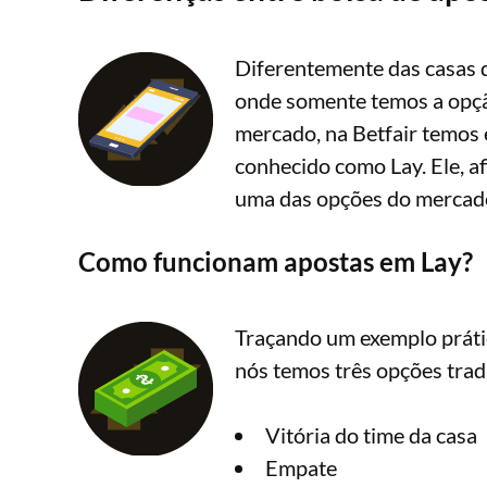
Diferentemente das casas d
onde somente temos a opçã
mercado, na Betfair temos
conhecido como Lay. Ele, af
uma das opções do mercad
Como funcionam apostas em Lay?
Traçando um exemplo práti
nós temos três opções tradi
Vitória do time da casa
Empate