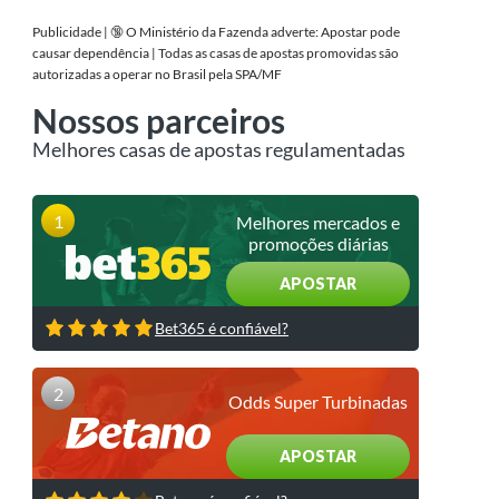
Publicidade | 🔞 O Ministério da Fazenda adverte: Apostar pode
causar dependência | Todas as casas de apostas promovidas são
autorizadas a operar no Brasil pela SPA/MF
Nossos parceiros
Melhores casas de apostas regulamentadas
Melhores mercados e
promoções diárias
APOSTAR
Bet365 é confiável?
Odds Super Turbinadas
APOSTAR