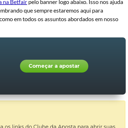
a na Betfair
pelo banner logo abaixo. Isso nos ajuda
 Lembrando que sempre estaremos aqui para
te como em todos os assuntos abordados em nosso
Começar a apostar
a os links do Clube da Aposta para abrir suas