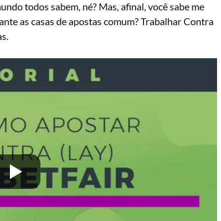
mundo todos sabem, né? Mas, afinal, você sabe me
erante as casas de apostas comum? Trabalhar Contra
s.