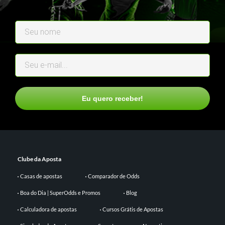
Eu quero receber!
Clube da Aposta
Casas de apostas
Comparador de Odds
Boa do Dia | SuperOdds e Promos
Blog
Calculadora de apostas
Cursos Grátis de Apostas