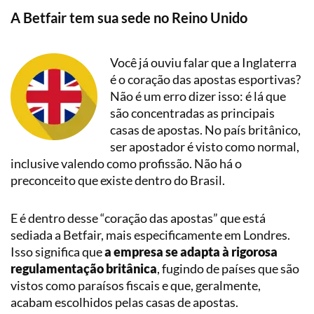
A Betfair tem sua sede no Reino Unido
Você já ouviu falar que a Inglaterra
é o coração das apostas esportivas?
Não é um erro dizer isso: é lá que
são concentradas as principais
casas de apostas. No país britânico,
ser apostador é visto como normal,
inclusive valendo como profissão. Não há o
preconceito que existe dentro do Brasil.
E é dentro desse “coração das apostas” que está
sediada a Betfair, mais especificamente em Londres.
Isso significa que
a empresa se adapta à rigorosa
regulamentação britânica
, fugindo de países que são
vistos como paraísos fiscais e que, geralmente,
acabam escolhidos pelas casas de apostas.