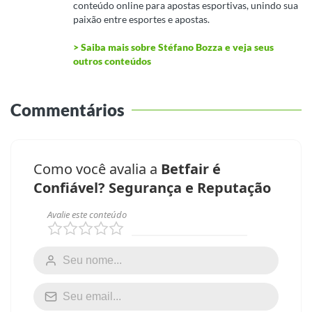
conteúdo online para apostas esportivas, unindo sua
paixão entre esportes e apostas.
> Saiba mais sobre Stéfano Bozza e veja seus
outros conteúdos
Commentários
Como você avalia a
Betfair é
Confiável? Segurança e Reputação
Avalie este conteúdo