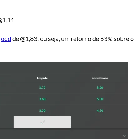
 @1,11
a
odd
de @1,83, ou seja, um retorno de 83% sobre o