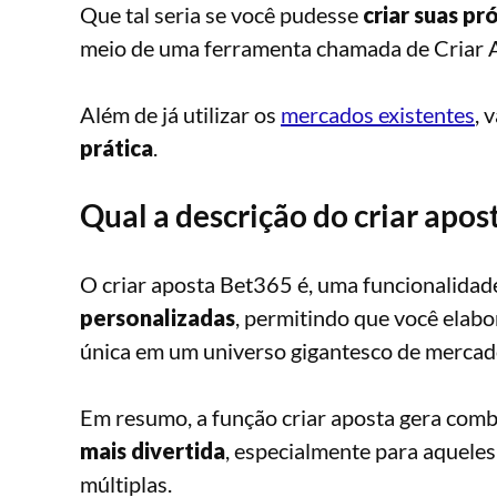
Que tal seria se você pudesse
criar suas pr
meio de uma ferramenta chamada de Criar 
Além de já utilizar os
mercados existentes
, 
prática
.
Qual a descrição do criar apo
O criar aposta Bet365 é, uma funcionalidad
personalizadas
, permitindo que você elabo
única em um universo gigantesco de mercad
Em resumo, a função criar aposta gera comb
mais divertida
, especialmente para aqueles
múltiplas.