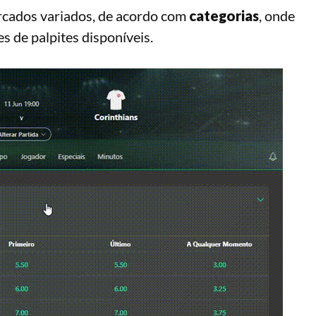
ercados variados, de acordo com
categorias
, onde
s de palpites disponíveis.